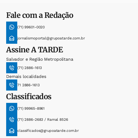
Fale com a Redação
(71) 99601-0020
jornalismoportal@grupoatarde.com.br
Assine
A TARDE
Salvador e Região Metropolitana
(71) 2886-1613
Demais localidades
71 2886-1613
Classificados
(71) 99965-8961
(71) 2886-2683 / Ramal 8526
classificados@grupoatarde.com.br