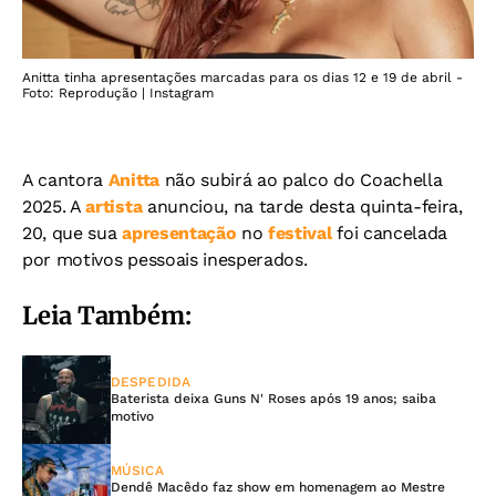
Anitta tinha apresentações marcadas para os dias 12 e 19 de abril -
Foto: Reprodução | Instagram
A cantora
Anitta
não subirá ao palco do Coachella
2025. A
artista
anunciou, na tarde desta quinta-feira,
20, que sua
apresentação
no
festival
foi cancelada
por motivos pessoais inesperados.
Leia Também:
DESPEDIDA
Baterista deixa Guns N' Roses após 19 anos; saiba
motivo
MÚSICA
Dendê Macêdo faz show em homenagem ao Mestre