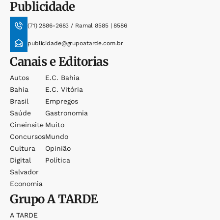
Publicidade
(71) 2886-2683 / Ramal 8585 | 8586
publicidade@grupoatarde.com.br
Canais e Editorias
Autos
E.c. Bahia
Bahia
E.c. Vitória
Brasil
Empregos
Saúde
Gastronomia
Cineinsite
Muito
Concursos
Mundo
Cultura
Opinião
Digital
Política
Salvador
Economia
Grupo
A TARDE
A TARDE