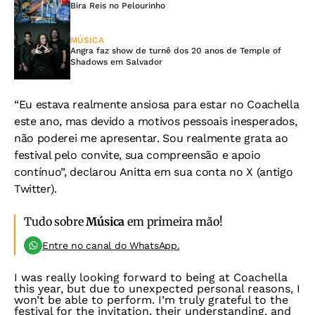
Bira Reis no Pelourinho
MÚSICA
Angra faz show de turnê dos 20 anos de Temple of
Shadows em Salvador
“Eu estava realmente ansiosa para estar no Coachella
este ano, mas devido a motivos pessoais inesperados,
não poderei me apresentar. Sou realmente grata ao
festival pelo convite, sua compreensão e apoio
contínuo”, declarou Anitta em sua conta no X (antigo
Twitter).
Tudo sobre
Música
em primeira mão!
Entre no canal do WhatsApp.
I was really looking forward to being at Coachella
this year, but due to unexpected personal reasons, I
won’t be able to perform. I’m truly grateful to the
festival for the invitation, their understanding, and