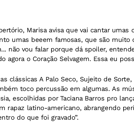
ertório, Marisa avisa que vai cantar umas
 canto umas beeem famosas, que são muito
... não vou falar porque dá spoiler, enten
o agora o Coração Selvagem. Essa eu posso
as clássicas A Palo Seco, Sujeito de Sorte, 
ambém toco percussão em algumas. As mús
ia, escolhidas por Taciana Barros pro lan
um rapaz latino-americano, abrangendo per
entro do que foi gravado”.