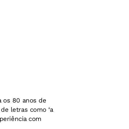
a os 80 anos de
de letras como ‘a
xperiência com