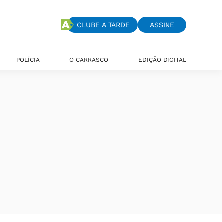
CLUBE A TARDE
ASSINE
POLÍCIA
O CARRASCO
EDIÇÃO DIGITAL