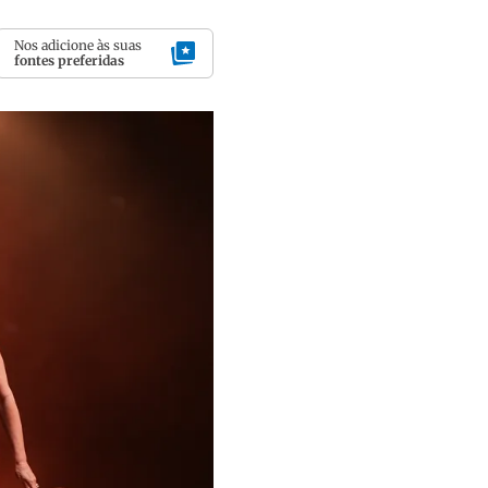
Nos adicione às suas
fontes preferidas