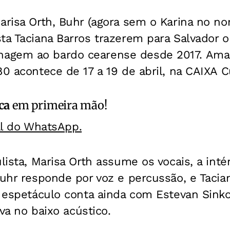
arisa Orth, Buhr (agora sem o Karina no no
sta Taciana Barros trazerem para Salvador
agem ao bardo cearense desde 2017. Ama
80 acontece de 17 a 19 de abril, na CAIXA Cu
ca
em primeira mão!
al do WhatsApp.
ulista, Marisa Orth assume os vocais, a inté
Buhr responde por voz e percussão, e Tacian
O espetáculo conta ainda com Estevan Sinko
lva no baixo acústico.