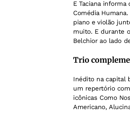
E Taciana informa 
Comédia Humana. “
piano e violão ju
muito. E durante o
Belchior ao lado d
Trio compleme
Inédito na capital
um repertório comp
icônicas Como Nos
Americano, Alucin