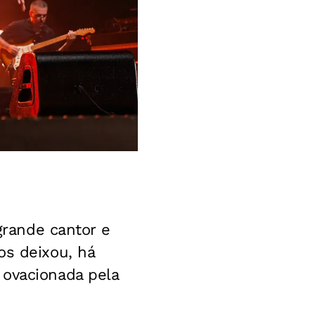
 grande cantor e
os deixou, há
 ovacionada pela