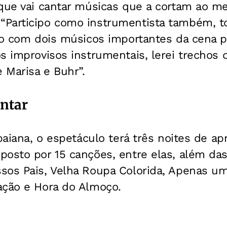
que vai cantar músicas que a cortam ao me
Participo como instrumentista também, to
nto com dois músicos importantes da cena p
s improvisos instrumentais, lerei trechos d
e Marisa e Buhr”.
ntar
 baiana, o espetáculo terá três noites de 
osto por 15 canções, entre elas, além das 
sos Pais, Velha Roupa Colorida, Apenas u
ação e Hora do Almoço.