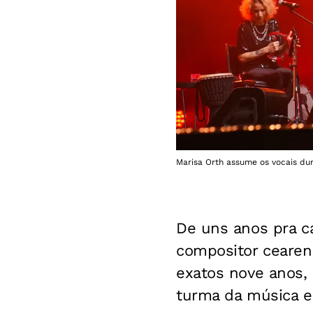
Marisa Orth assume os vocais du
De uns anos pra cá
compositor ceare
exatos nove anos,
turma da música e