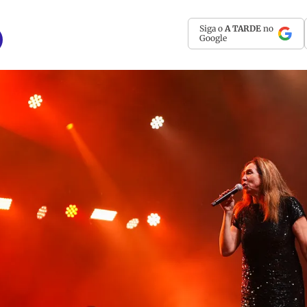
Siga o
A TARDE
no
Google