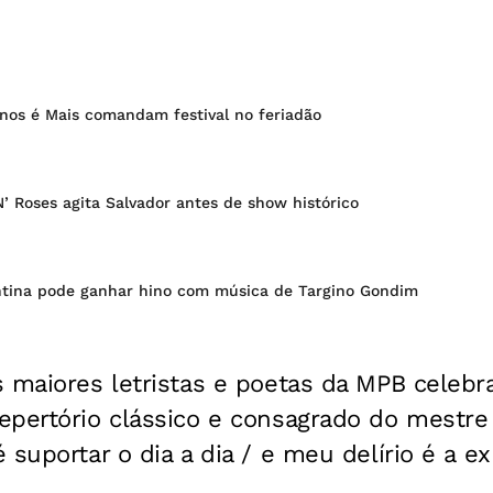
nos é Mais comandam festival no feriadão
 Roses agita Salvador antes de show histórico
tina pode ganhar hino com música de Targino Gondim
 maiores letristas e poetas da MPB celebr
epertório clássico e consagrado do mestre 
 suportar o dia a dia / e meu delírio é a e