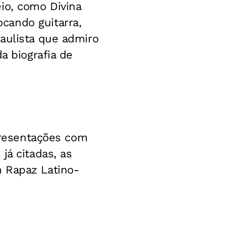
io, como Divina
cando guitarra,
aulista que admiro
a biografia de
apresentações com
já citadas, as
m Rapaz Latino-