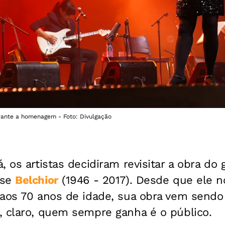
rante a homenagem - Foto: Divulgação
, os artistas decidiram revisitar a obra do
nse
Belchior
(1946 - 2017). Desde que ele n
 aos 70 anos de idade, sua obra vem sendo
, claro, quem sempre ganha é o público.