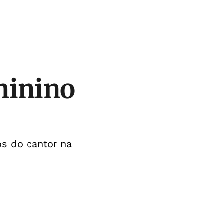
minino
os do cantor na