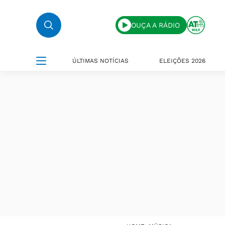
OUÇA A RÁDIO
ÚLTIMAS NOTÍCIAS
ELEIÇÕES 2026