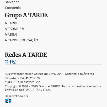
Salvador
Economia
Grupo
A TARDE
A TARDE
A TARDE FM
MASSA!
A TARDE EDUCAÇÃO
Redes
A TARDE
Rua Professor Milton Cayres de Brito, 204 - Caminho das Árvores,
Salvador - BA, 41820-570
CNPJ nº 15.111.297/0001-30
Copyright © 1996 - 2025 Grupo A TARDE. Todos os direitos reservados.
EMPRESA EDITORA A TARDE S.A.
Desenvolvido por: