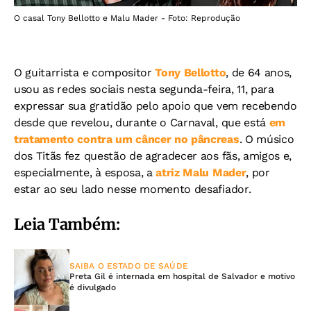
O casal Tony Bellotto e Malu Mader - Foto: Reprodução
O guitarrista e compositor
Tony Bellotto
, de 64 anos,
usou as redes sociais nesta segunda-feira, 11, para
expressar sua gratidão pelo apoio que vem recebendo
desde que revelou, durante o Carnaval, que está
em
tratamento contra um câncer no pâncreas
. O músico
dos Titãs fez questão de agradecer aos fãs, amigos e,
especialmente, à esposa, a
atriz Malu Mader
, por
estar ao seu lado nesse momento desafiador.
Leia Também:
SAIBA O ESTADO DE SAÚDE
Preta Gil é internada em hospital de Salvador e motivo
é divulgado