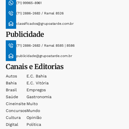
(71) 99965-8961
(71) 2886-2683 / Ramal 8526
classificados@grupoatarde.com.br
Publicidade
(71) 2886-2683 / Ramal 8585 | 8586
publicidade@grupoatarde.com.br
Canais e Editorias
Autos
E.c. Bahia
Bahia
E.c. Vitória
Brasil
Empregos
Saúde
Gastronomia
Cineinsite
Muito
Concursos
Mundo
Cultura
Opinião
Digital
Política