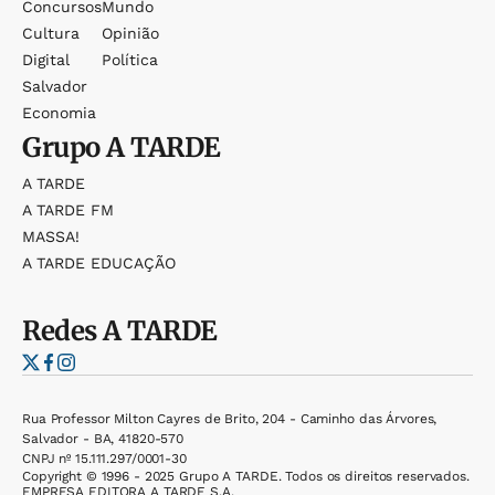
Concursos
Mundo
Cultura
Opinião
Digital
Política
Salvador
Economia
Grupo
A TARDE
A TARDE
A TARDE FM
MASSA!
A TARDE EDUCAÇÃO
Redes
A TARDE
Rua Professor Milton Cayres de Brito, 204 - Caminho das Árvores,
Salvador - BA, 41820-570
CNPJ nº 15.111.297/0001-30
Copyright © 1996 - 2025 Grupo A TARDE. Todos os direitos reservados.
EMPRESA EDITORA A TARDE S.A.