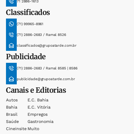
71 2886-1613
Classificados
(71) 99965-8961
(71) 2886-2683 / Ramal 8526
classificados@grupoatarde.com.br
Publicidade
(71) 2886-2683 / Ramal 8585 | 8586
publicidade@grupoatarde.com.br
Canais e Editorias
Autos
E.c. Bahia
Bahia
E.c. Vitória
Brasil
Empregos
Saúde
Gastronomia
Cineinsite
Muito