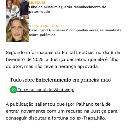
MUSSUM
Filho de Mussum aguarda reconhecimento de
paternidade
VEJA O QUE DISSE
Caso Ingrid Guimarães: companhia aérea se manifesta
sobre polêmica
Segundo informações do Portal LeoDias, no dia 6 de
fevereiro de 2025, a Justiça decretou que ele é filho
do ator, mas não teve a herança aprovada.
Tudo sobre
Entretenimento
em primeira mão!
Entre no canal do WhatsApp.
A publicação salientou que Igor Palhano terá de
entrar novamente com um recurso na Justiça para
conseguir disputar a fortuna do ex-Trapalhão.