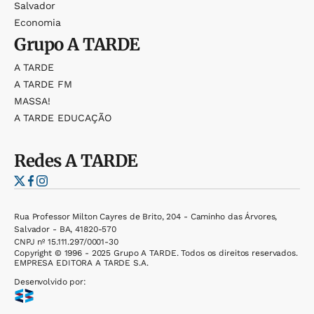
Salvador
Economia
Grupo
A TARDE
A TARDE
A TARDE FM
MASSA!
A TARDE EDUCAÇÃO
Redes
A TARDE
Rua Professor Milton Cayres de Brito, 204 - Caminho das Árvores,
Salvador - BA, 41820-570
CNPJ nº 15.111.297/0001-30
Copyright © 1996 - 2025 Grupo A TARDE. Todos os direitos reservados.
EMPRESA EDITORA A TARDE S.A.
Desenvolvido por: