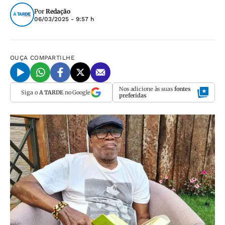
Por
Redação
06/03/2025 - 9:57 h
OUÇA
COMPARTILHE
Nos adicione às suas
fontes
Siga o
A TARDE
no Google
preferidas