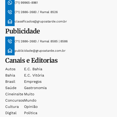
(71) 99965-8961
(71) 2886-2683 / Ramal 8526
classificados@grupoatarde.com.br
Publicidade
(71) 2886-2683 / Ramal 8585 | 8586
publicidade@grupoatarde.com.br
Canais e Editorias
Autos
E.c. Bahia
Bahia
E.c. Vitória
Brasil
Empregos
Saúde
Gastronomia
Cineinsite
Muito
Concursos
Mundo
Cultura
Opinião
Digital
Política