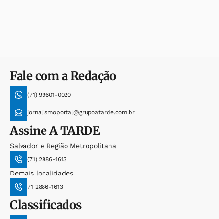
Fale com a Redação
(71) 99601-0020
jornalismoportal@grupoatarde.com.br
Assine
A TARDE
Salvador e Região Metropolitana
(71) 2886-1613
Demais localidades
71 2886-1613
Classificados