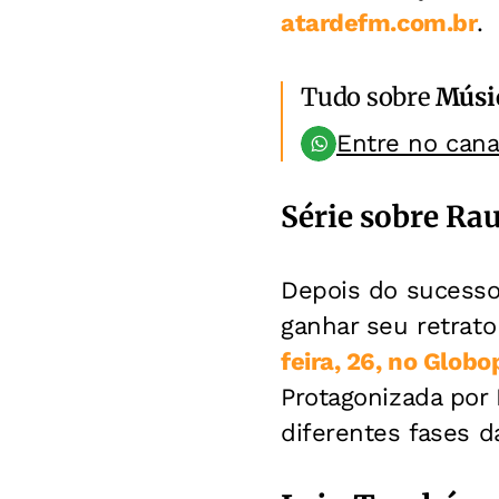
atardefm.com.br
.
Tudo sobre
Músi
Entre no can
Série sobre Rau
Depois do sucesso
ganhar seu retrato
feira, 26, no Globo
Protagonizada por 
diferentes fases d