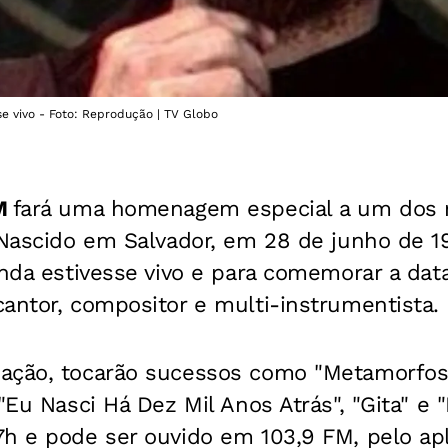
se vivo - Foto: Reprodução | TV Globo
FM
fará uma homenagem especial a um dos 
. Nascido em Salvador, em 28 de junho de 
inda estivesse vivo e para comemorar a dat
antor, compositor e multi-instrumentista.
ação, tocarão sucessos como "Metamorfos
"Eu Nasci Há Dez Mil Anos Atrás", "Gita" e 
h e pode ser ouvido em 103,9 FM, pelo apli