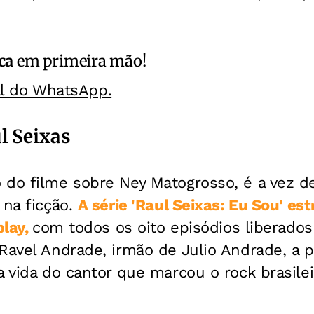
ca
em primeira mão!
al do WhatsApp.
l Seixas
 do filme sobre Ney Matogrosso, é a vez d
 na ficção.
A série 'Raul Seixas: Eu Sou' es
play,
com todos os oito episódios liberado
Ravel Andrade, irmão de Julio Andrade, a 
a vida do cantor que marcou o rock brasilei