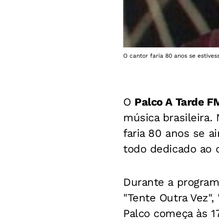
O cantor faria 80 anos se estives
O
Palco A Tarde 
música brasileira
faria 80 anos se a
todo dedicado ao c
Durante a program
"Tente Outra Vez", 
Palco começa às 17