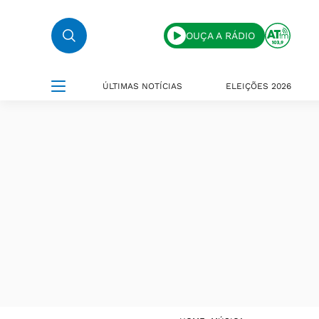
OUÇA A RÁDIO
ÚLTIMAS NOTÍCIAS
ELEIÇÕES 2026