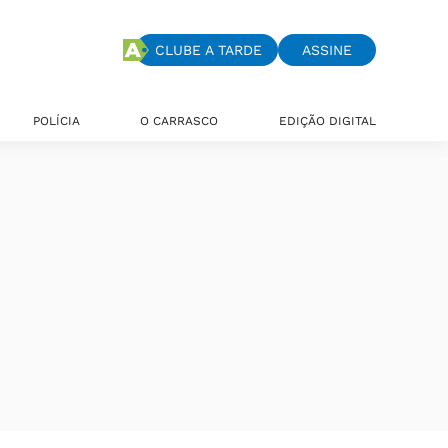
CLUBE A TARDE
ASSINE
POLÍCIA
O CARRASCO
EDIÇÃO DIGITAL