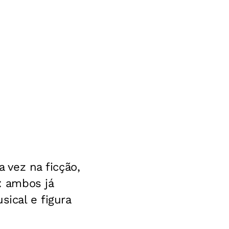
a vez na ficção,
a: ambos já
sical e figura