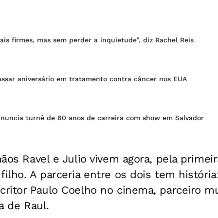
is firmes, mas sem perder a inquietude”, diz Rachel Reis
assar aniversário em tratamento contra câncer nos EUA
anuncia turnê de 60 anos de carreira com show em Salvador
mãos Ravel e Julio vivem agora, pela primeir
filho. A parceria entre os dois tem históri
critor Paulo Coelho no cinema, parceiro mu
ia de Raul.