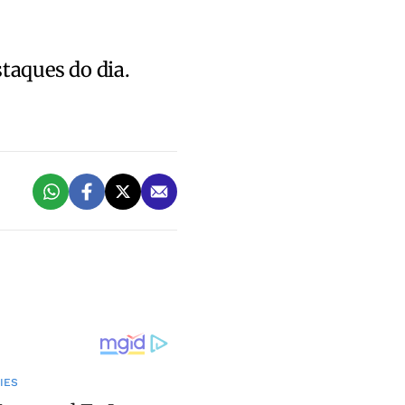
staques do dia.