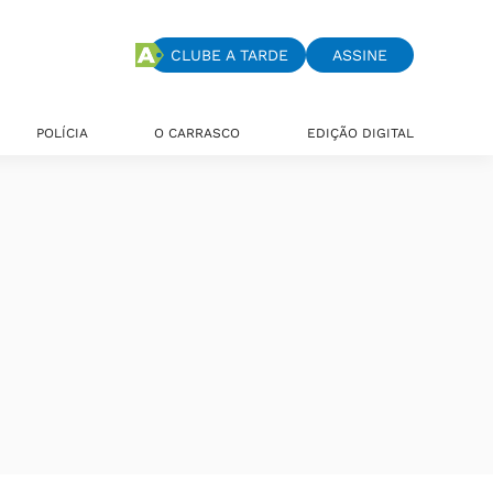
CLUBE A TARDE
ASSINE
POLÍCIA
O CARRASCO
EDIÇÃO DIGITAL