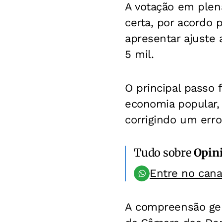
A votação em plen
certa, por acordo 
apresentar ajuste
5 mil.
O principal passo 
economia popular,
corrigindo um erro
Tudo sobre
Opin
Entre no can
A compreensão ger