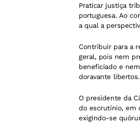
Praticar justiça t
portuguesa. Ao con
a qual a perspecti
Contribuir para a 
geral, pois nem pr
beneficiado e nem 
doravante libertos.
O presidente da Câ
do escrutínio, em 
exigindo-se quóru