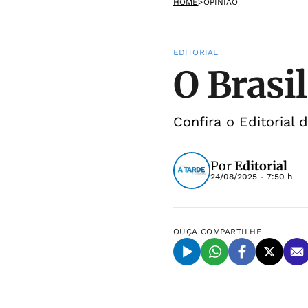
HOME
>
OPINIÃO
EDITORIAL
O Brasi
Confira o Editorial
Por
Editorial
24/08/2025 - 7:50 h
OUÇA
COMPARTILHE