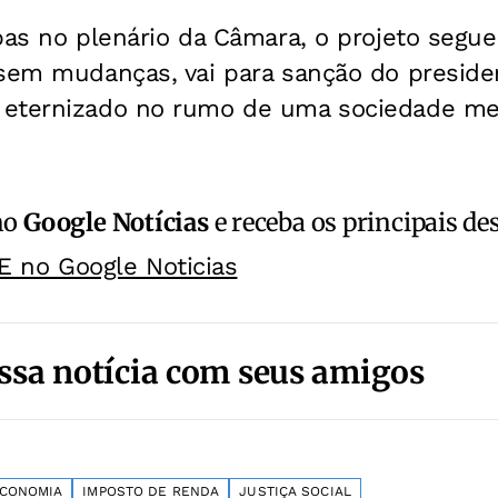
pas no plenário da Câmara, o projeto segu
 sem mudanças, vai para sanção do preside
eternizado no rumo de uma sociedade me
no
Google Notícias
e receba os principais de
E no Google Noticias
ssa notícia com seus amigos
CONOMIA
IMPOSTO DE RENDA
JUSTIÇA SOCIAL