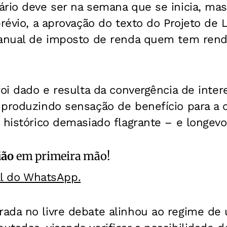
ário deve ser na semana que se inicia, ma
prévio, a aprovação do texto do Projeto de 
 anual de imposto de renda quem tem ren
foi dado e resulta da convergência de inte
 produzindo sensação de benefício para a c
 histórico demasiado flagrante – e longevo
ião
em primeira mão!
al do WhatsApp.
ada no livre debate alinhou ao regime de 