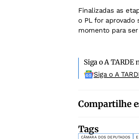
Finalizadas as eta
o PL for aprovado
momento para ser 
Siga o A TARDE 
Siga o A TARD
Compartilhe e
Tags
CÂMARA DOS DEPUTADOS
E