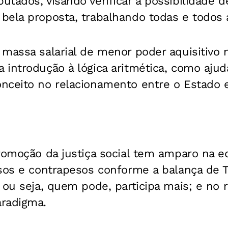
tados, visando verificar a possibilidade 
ela proposta, trabalhando todas e todos a 
massa salarial de menor poder aquisitivo 
introdução à lógica aritmética, como ajud
nceito no relacionamento entre o Estado 
romoção da justiça social tem amparo na e
esos e contrapesos conforme a balança de 
 ou seja, quem pode, participa mais; e no 
radigma.