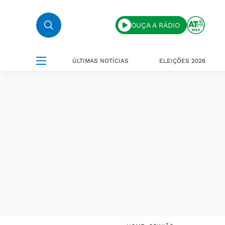
OUÇA A RÁDIO
ÚLTIMAS NOTÍCIAS
ELEIÇÕES 2026