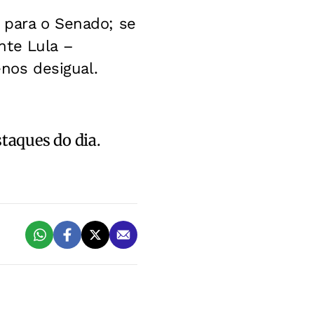
e para o Senado; se
nte Lula –
nos desigual.
staques do dia.