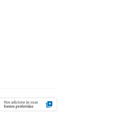
Nos adicione às suas
fontes preferidas