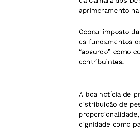
da Câmara dos Depu
aprimoramento na b
Cobrar imposto da 
os fundamentos da 
“absurdo” como co
contribuintes.
A boa notícia de p
distribuição de p
proporcionalidade,
dignidade como pa