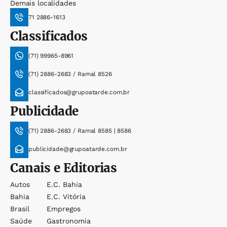
Demais localidades
71 2886-1613
Classificados
(71) 99965-8961
(71) 2886-2683 / Ramal 8526
classificados@grupoatarde.com.br
Publicidade
(71) 2886-2683 / Ramal 8585 | 8586
publicidade@grupoatarde.com.br
Canais e Editorias
Autos
E.c. Bahia
Bahia
E.c. Vitória
Brasil
Empregos
Saúde
Gastronomia