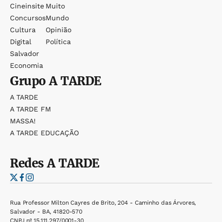
Cineinsite
Muito
Concursos
Mundo
Cultura
Opinião
Digital
Política
Salvador
Economia
Grupo
A TARDE
A TARDE
A TARDE FM
MASSA!
A TARDE EDUCAÇÃO
Redes
A TARDE
Rua Professor Milton Cayres de Brito, 204 - Caminho das Árvores,
Salvador - BA, 41820-570
CNPJ nº 15.111.297/0001-30