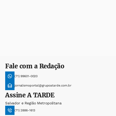
Fale com a Redação
(71) 99601-0020
jornalismoportal@grupoatarde.com.br
Assine
A TARDE
Salvador e Região Metropolitana
(71) 2886-1613