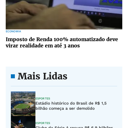
ECONOMIA
Imposto de Renda 100% automatizado deve
virar realidade em até 3 anos
Mais Lidas
ESPORTES
Estádio histórico do Brasil de R$ 1,5
bilhão começa a ser demolido
ESPORTES
Clube da Série A recusa R$ 6,9 bilhões