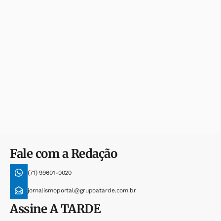
Fale com a Redação
(71) 99601-0020
jornalismoportal@grupoatarde.com.br
Assine
A TARDE