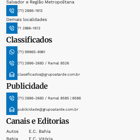
Salvador e Região Metropolitana
(71) 2886-1613
Demais localidades
71 2886-1613
Classificados
(71) 99965-8961
(71) 2886-2683 / Ramal 8526
classificados@grupoatarde.com.br
Publicidade
(71) 2886-2683 / Ramal 8585 | 8586
publicidade@grupoatarde.com.br
Canais e Editorias
Autos
E.c. Bahia
Bahia
E.c. Vitória