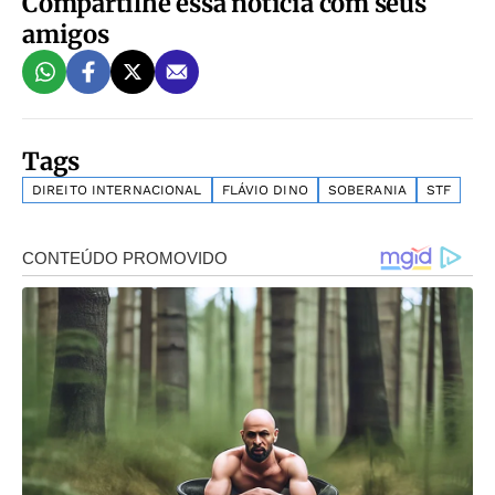
Compartilhe essa notícia com seus
amigos
Tags
DIREITO INTERNACIONAL
FLÁVIO DINO
SOBERANIA
STF