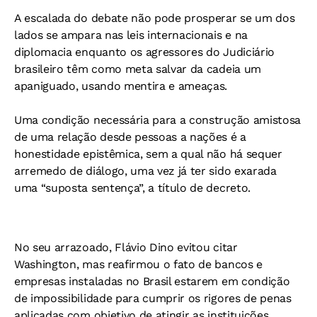
A escalada do debate não pode prosperar se um dos
lados se ampara nas leis internacionais e na
diplomacia enquanto os agressores do Judiciário
brasileiro têm como meta salvar da cadeia um
apaniguado, usando mentira e ameaças.
Uma condição necessária para a construção amistosa
de uma relação desde pessoas a nações é a
honestidade epistêmica, sem a qual não há sequer
arremedo de diálogo, uma vez já ter sido exarada
uma “suposta sentença”, a título de decreto.
No seu arrazoado, Flávio Dino evitou citar
Washington, mas reafirmou o fato de bancos e
empresas instaladas no Brasil estarem em condição
de impossibilidade para cumprir os rigores de penas
aplicadas com objetivo de atingir as instituições.