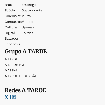
Brasil
Empregos
Saúde
Gastronomia
Cineinsite
Muito
Concursos
Mundo
Cultura
Opinião
Digital
Política
Salvador
Economia
Grupo
A TARDE
A TARDE
A TARDE FM
MASSA!
A TARDE EDUCAÇÃO
Redes
A TARDE