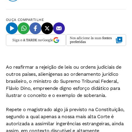
OUÇA
COMPARTILHE
Nos adicione às suas
fontes
Siga o
A TARDE
no Google
preferidas
Ao reafirmar a rejeição de leis ou ordens judiciais de
outros países, alienígenas ao ordenamento jurídico
brasileiro, o ministro do Supremo Tribunal Federal,
Flávio Dino, empreende digno esforço didático para
ilustrar o conceito e o exemplo de soberania.
Repete o magistrado algo já previsto na Constituição,
segundo a qual apenas a nossa mais alta Corte é
autorizada a assimilar ingerências estrangeiras, ainda
assim, em contexto discutível e altamente