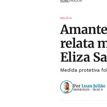
HOME
>
POLÍCIA
POLÍCIA
Amante 
relata 
Eliza S
Medida protetiva f
Por
Luan Julião
29/08/2025 - 16:20 h