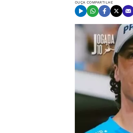
OUÇA
COMPARTILHE