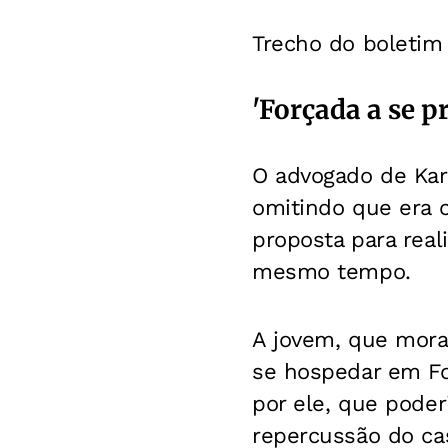
Trecho do boletim 
'Forçada a se p
O advogado de Karo
omitindo que era 
proposta para real
mesmo tempo.
A jovem, que mora 
se hospedar em For
por ele, que poder
repercussão do cas