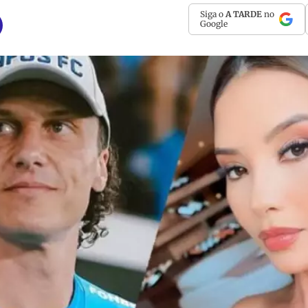
Siga o
A TARDE
no
Google