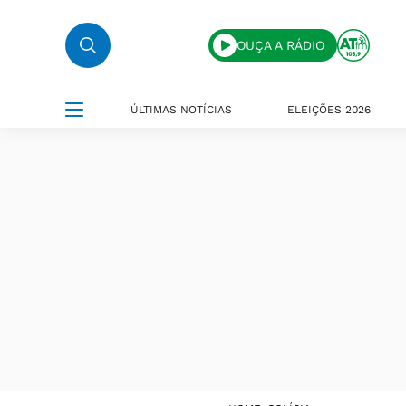
OUÇA A RÁDIO
ÚLTIMAS NOTÍCIAS
ELEIÇÕES 2026