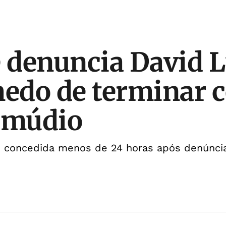
denuncia David L
medo de terminar
amúdio
oi concedida menos de 24 horas após denúnci