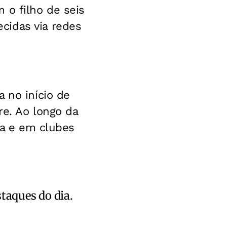
 o filho de seis
cidas via redes
 no início de
re. Ao longo da
ra e em clubes
staques do dia.