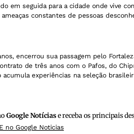
do em seguida para a cidade onde vive com
e ameaças constantes de pessoas desconhe
anos, encerrou sua passagem pelo Fortaleza
ontrato de três anos com o Pafos, do Chip
ro acumula experiências na seleção brasilei
no
Google Notícias
e receba os principais de
E no Google Noticias