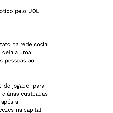
obtido pelo UOL
tato na rede social
 dela a uma
ês pessoas ao
e do jogador para
 diárias custeadas
 após a
vezes na capital