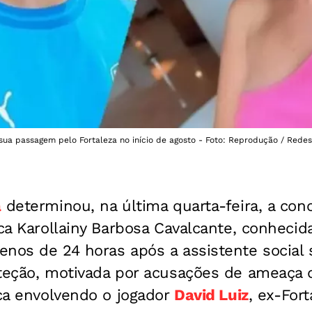
 sua passagem pelo Fortaleza no início de agosto - Foto: Reprodução / Redes
á
determinou, na última quarta-feira, a co
sca Karollainy Barbosa Cavalcante, conhecid
nos de 24 horas após a assistente social s
oteção, motivada por acusações de ameaça 
ica envolvendo o jogador
David Luiz
, ex-Fort