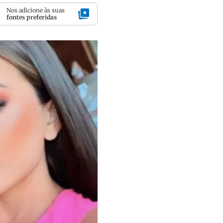
Nos adicione às suas
fontes preferidas