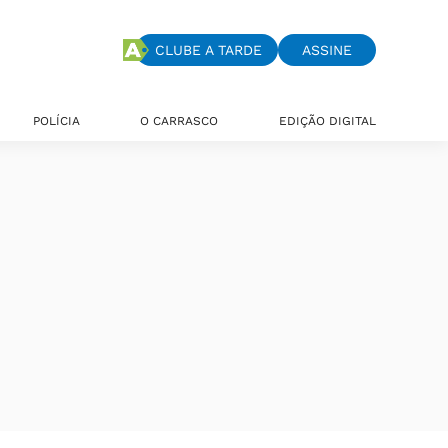
CLUBE A TARDE
ASSINE
POLÍCIA
O CARRASCO
EDIÇÃO DIGITAL