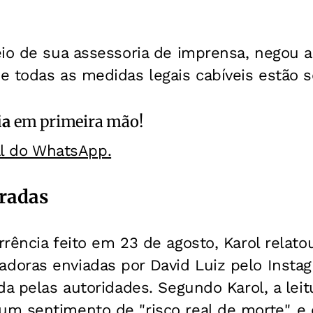
io de sua assessoria de imprensa, negou a
e todas as medidas legais cabíveis estão 
ia
em primeira mão!
al do WhatsApp.
radas
rência feito em 23 de agosto, Karol relato
oras enviadas por David Luiz pelo Insta
da pelas autoridades. Segundo Karol, a leit
m sentimento de "risco real de morte", e