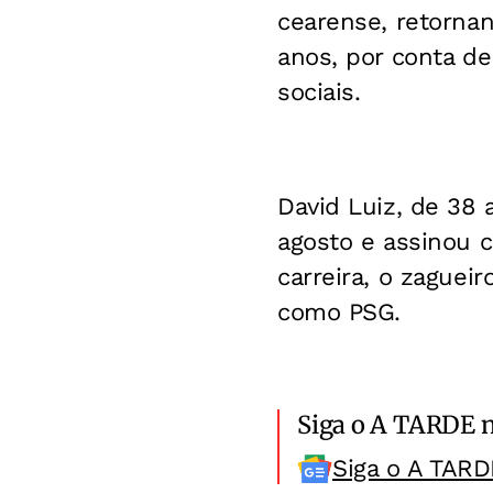
cearense, retornan
anos, por conta d
sociais.
David Luiz, de 38 
agosto e assinou c
carreira, o zaguei
como PSG.
Siga o A TARDE 
Siga o A TARD