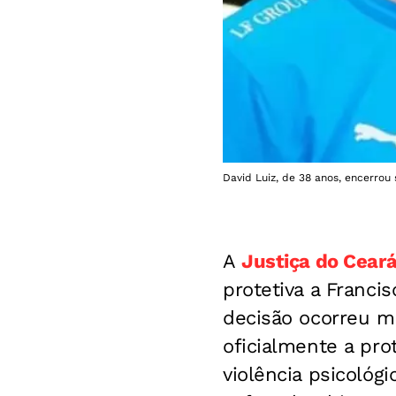
David Luiz, de 38 anos, encerrou
A
Justiça do Cear
protetiva a Franci
decisão ocorreu me
oficialmente a pr
violência psicológ