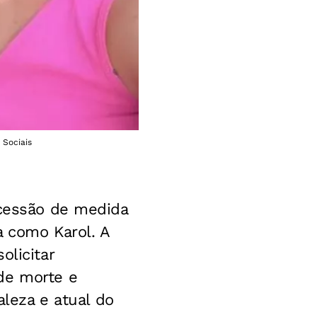
 Sociais
ncessão de medida
a como Karol. A
olicitar
de morte e
aleza e atual do