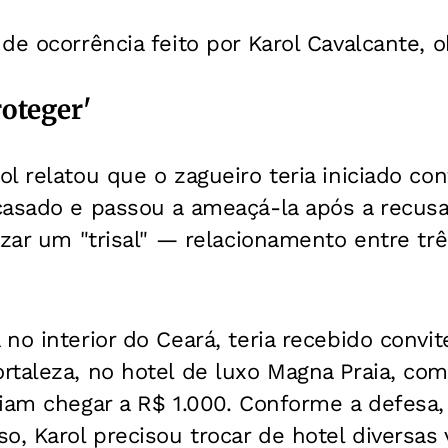
de ocorrência feito por Karol Cavalcante, 
roteger'
l relatou que o zagueiro teria iniciado con
casado e passou a ameaçá-la após a recusa
izar um "trisal" — relacionamento entre tr
no interior do Ceará, teria recebido convit
taleza, no hotel de luxo Magna Praia, com
iam chegar a R$ 1.000. Conforme a defesa,
o, Karol precisou trocar de hotel diversas 