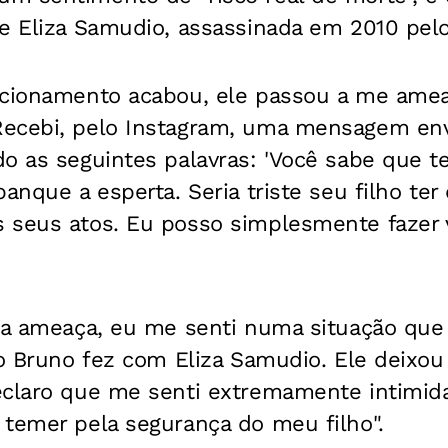
e Eliza Samudio, assassinada em 2010 pelo
acionamento acabou, ele passou a me ame
ecebi, pelo Instagram, uma mensagem env
o as seguintes palavras: 'Você sabe que t
banque a esperta. Seria triste seu filho ter
 seus atos. Eu posso simplesmente fazer v
i a ameaça, eu me senti numa situação que
 o Bruno fez com Eliza Samudio. Ele deixou
eclaro que me senti extremamente intimida
 temer pela segurança do meu filho".