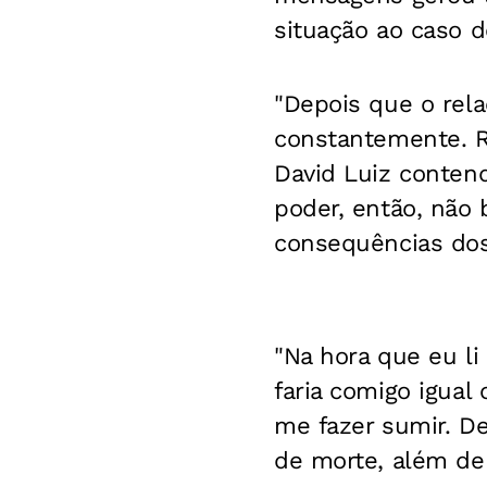
situação ao caso d
"Depois que o rel
constantemente. R
David Luiz contend
poder, então, não 
consequências dos
"Na hora que eu l
faria comigo igual
me fazer sumir. D
de morte, além de