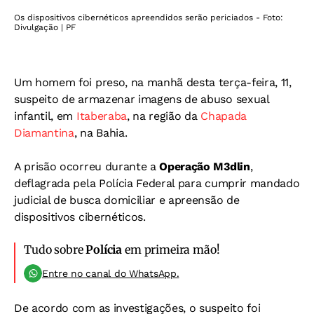
Os dispositivos cibernéticos apreendidos serão periciados - Foto:
Divulgação | PF
Um homem foi preso, na manhã desta terça-feira, 11,
suspeito de armazenar imagens de abuso sexual
infantil, em
Itaberaba
, na região da
Chapada
Diamantina
, na Bahia.
A prisão ocorreu durante a
Operação M3dlin
,
deflagrada pela Polícia Federal para cumprir mandado
judicial de busca domiciliar e apreensão de
dispositivos cibernéticos.
Tudo sobre
Polícia
em primeira mão!
Entre no canal do WhatsApp.
De acordo com as investigações, o suspeito foi