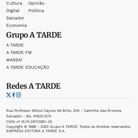
Cultura
Opinião
Digital
Política
Salvador
Economia
Grupo
A TARDE
A TARDE
A TARDE FM
MASSA!
A TARDE EDUCAÇÃO
Redes
A TARDE
Rua Professor Milton Cayres de Brito, 204 - Caminho das Árvores,
Salvador - BA, 41820-570
CNPJ nº 15.111.297/0001-30
Copyright © 1996 - 2025 Grupo A TARDE. Todos os direitos reservados.
EMPRESA EDITORA A TARDE S.A.