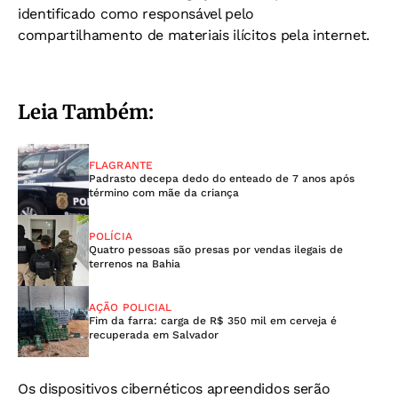
identificado como responsável pelo
compartilhamento de materiais ilícitos pela internet.
Leia Também:
FLAGRANTE
Padrasto decepa dedo do enteado de 7 anos após
término com mãe da criança
POLÍCIA
Quatro pessoas são presas por vendas ilegais de
terrenos na Bahia
AÇÃO POLICIAL
Fim da farra: carga de R$ 350 mil em cerveja é
recuperada em Salvador
Os dispositivos cibernéticos apreendidos serão