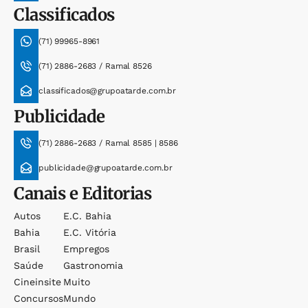
Classificados
(71) 99965-8961
(71) 2886-2683 / Ramal 8526
classificados@grupoatarde.com.br
Publicidade
(71) 2886-2683 / Ramal 8585 | 8586
publicidade@grupoatarde.com.br
Canais e Editorias
Autos
E.c. Bahia
Bahia
E.c. Vitória
Brasil
Empregos
Saúde
Gastronomia
Cineinsite
Muito
Concursos
Mundo