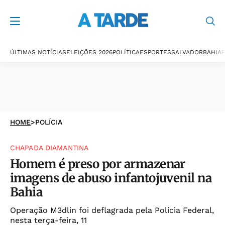
ÚLTIMAS NOTÍCIAS
ELEIÇÕES 2026
POLÍTICA
ESPORTES
SALVADOR
BAHIA
P
HOME
>
POLÍCIA
CHAPADA DIAMANTINA
Homem é preso por armazenar
imagens de abuso infantojuvenil na
Bahia
Operação M3dlin foi deflagrada pela Polícia Federal,
nesta terça-feira, 11