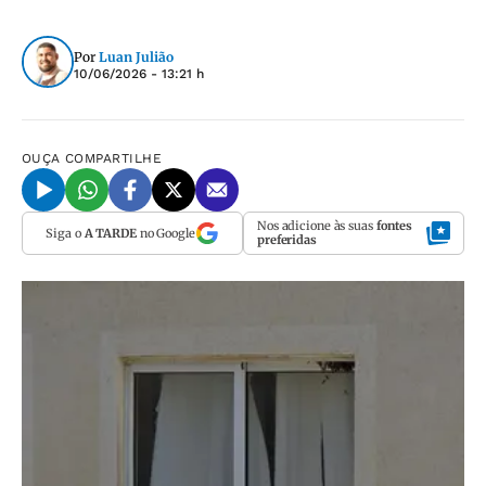
Por
Luan Julião
10/06/2026 - 13:21 h
OUÇA
COMPARTILHE
Nos adicione às suas
fontes
Siga o
A TARDE
no Google
preferidas