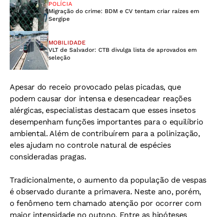
POLÍCIA
Migração do crime: BDM e CV tentam criar raízes em
Sergipe
MOBILIDADE
VLT de Salvador: CTB divulga lista de aprovados em
seleção
Apesar do receio provocado pelas picadas, que
podem causar dor intensa e desencadear reações
alérgicas, especialistas destacam que esses insetos
desempenham funções importantes para o equilíbrio
ambiental. Além de contribuírem para a polinização,
eles ajudam no controle natural de espécies
consideradas pragas.
Tradicionalmente, o aumento da população de vespas
é observado durante a primavera. Neste ano, porém,
o fenômeno tem chamado atenção por ocorrer com
maior intensidade no outono. Entre as hipóteses