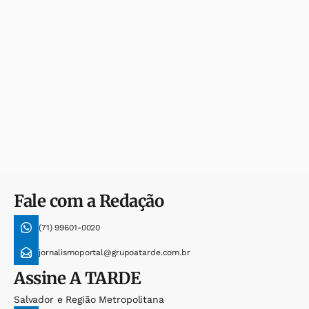
Fale com a Redação
(71) 99601-0020
jornalismoportal@grupoatarde.com.br
Assine
A TARDE
Salvador e Região Metropolitana