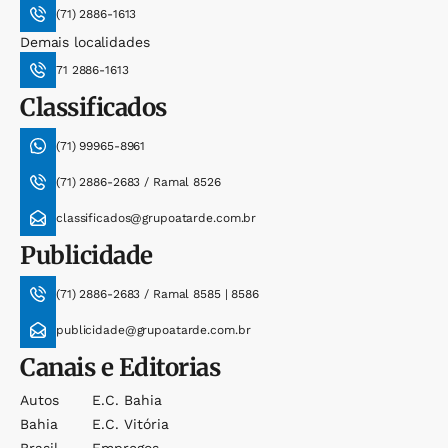
(71) 2886-1613
Demais localidades
71 2886-1613
Classificados
(71) 99965-8961
(71) 2886-2683 / Ramal 8526
classificados@grupoatarde.com.br
Publicidade
(71) 2886-2683 / Ramal 8585 | 8586
publicidade@grupoatarde.com.br
Canais e Editorias
Autos
E.c. Bahia
Bahia
E.c. Vitória
Brasil
Empregos