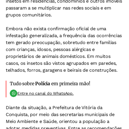
insetos em residências, condomínios e outros imóveis
passaram a se multiplicar nas redes sociais e em
grupos comunitários.
Embora não exista confirmação oficial de uma
infestação generalizada, a frequência das ocorrências
tem gerado preocupação, sobretudo entre famílias
com crianças, idosos, pessoas alérgicas e
proprietários de animais domésticos. Em muitos
casos, os insetos são vistos agrupados em paredes,
telhados, forros, garagens e beirais de construções.
Tudo sobre
Polícia
em primeira mão!
Entre no canal do WhatsApp.
Diante da situação, a Prefeitura de Vitória da
Conquista, por meio das secretarias municipais de
Meio Ambiente e Saúde, orientou a população a
adotar medidas preventivas. Entre as recomendações