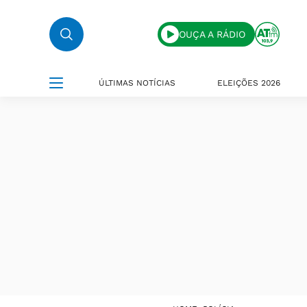
OUÇA A RÁDIO
ÚLTIMAS NOTÍCIAS
ELEIÇÕES 2026