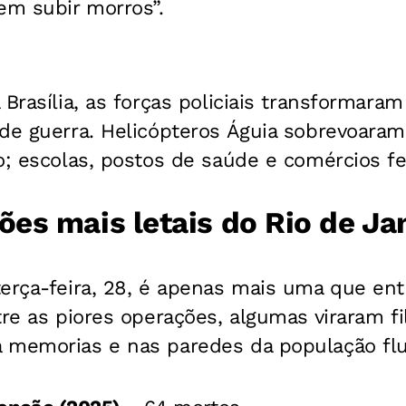
m subir morros”.
 Brasília, as forças policiais transformar
 de guerra. Helicópteros Águia sobrevoaram
o; escolas, postos de saúde e comércios f
es mais letais do Rio de Ja
erça-feira, 28, é apenas mais uma que entr
tre as piores operações, algumas viraram fi
 memorias e nas paredes da população fl