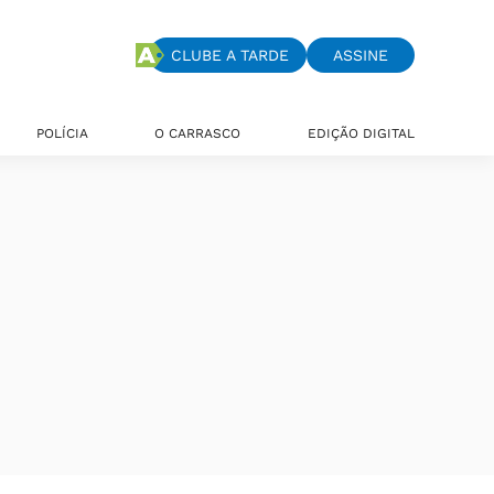
CLUBE A TARDE
ASSINE
POLÍCIA
O CARRASCO
EDIÇÃO DIGITAL