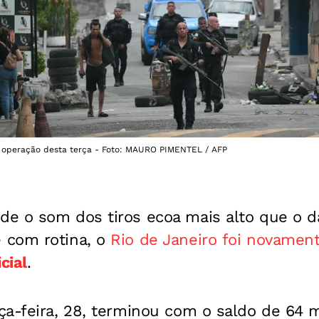
 operação desta terça - Foto: MAURO PIMENTEL / AFP
e o som dos tiros ecoa mais alto que o d
 com rotina, o
Rio de Janeiro foi novamen
cial
.
a-feira, 28, terminou com o saldo de 64 m