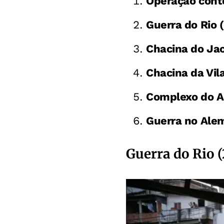
Operação cont
Guerra do Rio 
Chacina do Ja
Chacina da Vil
Complexo do A
Guerra no Ale
Guerra do Rio (