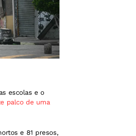
as escolas e o
te palco de uma
ortos e 81 presos,