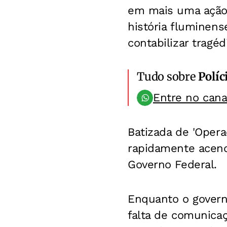
em mais uma ação 
história fluminen
contabilizar tragéd
Tudo sobre
Políc
Entre no can
Batizada de 'Opera
rapidamente acend
Governo Federal.
Enquanto o governa
falta de comunicaç