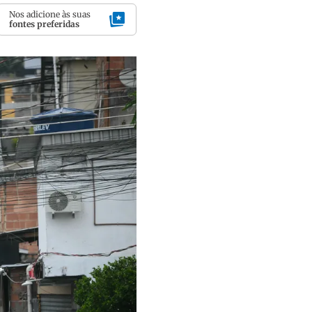
Nos adicione às suas
fontes preferidas