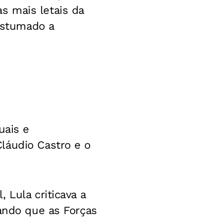
s mais letais da
stumado a
uais e
láudio Castro e o
 Lula criticava a
çando que as Forças