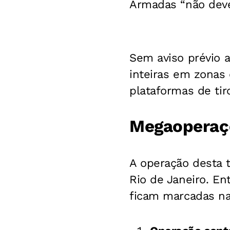
Armadas “não deve
Sem aviso prévio a
inteiras em zonas
plataformas de tir
Megaoperaçõ
A operação desta t
Rio de Janeiro. En
ficam marcadas na