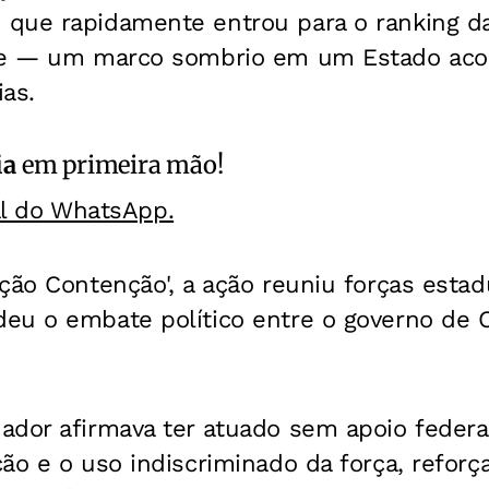
que rapidamente entrou para o ranking da
se
— um marco sombrio em um Estado aco
ias.
ia
em primeira mão!
al do WhatsApp.
ção Contenção', a ação reuniu forças estad
eu o embate político entre o governo de C
dor afirmava ter atuado sem apoio federal,
ão e o uso indiscriminado da força, refor