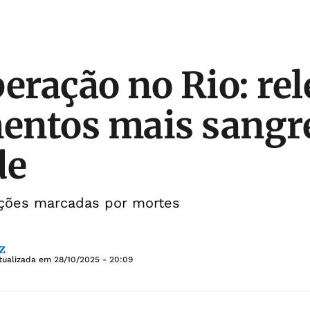
ração no Rio: re
entos mais sangr
de
ações marcadas por mortes
z
tualizada em
28/10/2025 - 20:09