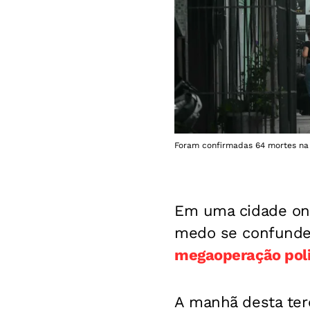
Foram confirmadas 64 mortes na
Em uma cidade ond
medo se confunde
megaoperação poli
A manhã desta terç