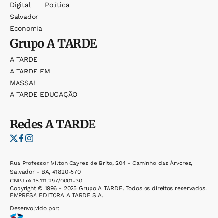
Digital
Política
Salvador
Economia
Grupo
A TARDE
A TARDE
A TARDE FM
MASSA!
A TARDE EDUCAÇÃO
Redes
A TARDE
Rua Professor Milton Cayres de Brito, 204 - Caminho das Árvores,
Salvador - BA, 41820-570
CNPJ nº 15.111.297/0001-30
Copyright © 1996 - 2025 Grupo A TARDE. Todos os direitos reservados.
EMPRESA EDITORA A TARDE S.A.
Desenvolvido por: