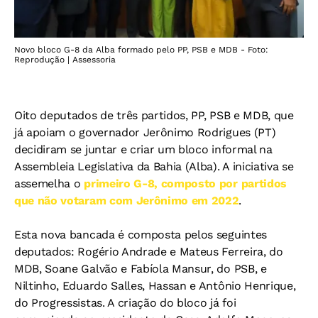
Novo bloco G-8 da Alba formado pelo PP, PSB e MDB - Foto:
Reprodução | Assessoria
Oito deputados de três partidos, PP, PSB e MDB, que
já apoiam o governador Jerônimo Rodrigues (PT)
decidiram se juntar e criar um bloco informal na
Assembleia Legislativa da Bahia (Alba). A iniciativa se
assemelha o
primeiro G-8, composto por partidos
que não votaram com Jerônimo em 2022
.
Esta nova bancada é composta pelos seguintes
deputados: Rogério Andrade e Mateus Ferreira, do
MDB, Soane Galvão e Fabíola Mansur, do PSB, e
Niltinho, Eduardo Salles, Hassan e Antônio Henrique,
do Progressistas. A criação do bloco já foi