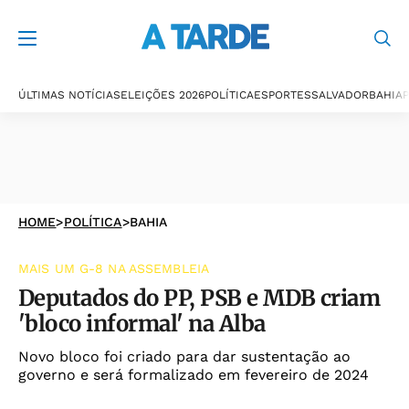
ÚLTIMAS NOTÍCIAS
ELEIÇÕES 2026
POLÍTICA
ESPORTES
SALVADOR
BAHIA
P
HOME
>
POLÍTICA
>
BAHIA
MAIS UM G-8 NA ASSEMBLEIA
Deputados do PP, PSB e MDB criam
'bloco informal' na Alba
Novo bloco foi criado para dar sustentação ao
governo e será formalizado em fevereiro de 2024