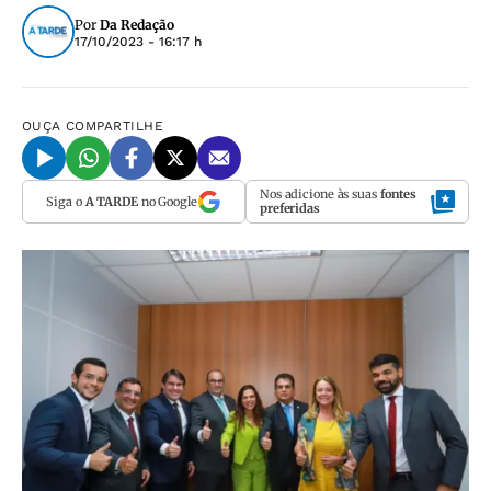
Por
Da Redação
17/10/2023 - 16:17 h
OUÇA
COMPARTILHE
Nos adicione às suas
fontes
Siga o
A TARDE
no Google
preferidas