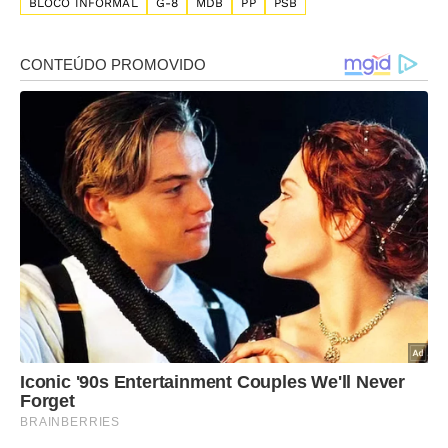
BLOCO INFORMAL
G-8
MDB
PP
PSB