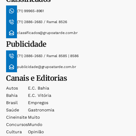
(71) 99965-8961
(71) 2886-2683 / Ramal 8526
classificados@grupoatarde.com.br
Publicidade
(71) 2886-2683 / Ramal 8585 | 8586
publicidade@grupoatarde.com.br
Canais e Editorias
Autos
E.c. Bahia
Bahia
E.c. Vitória
Brasil
Empregos
Saúde
Gastronomia
Cineinsite
Muito
Concursos
Mundo
Cultura
Opinião