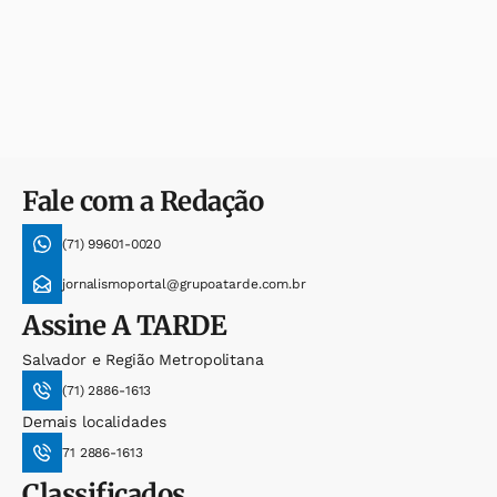
Fale com a Redação
(71) 99601-0020
jornalismoportal@grupoatarde.com.br
Assine
A TARDE
Salvador e Região Metropolitana
(71) 2886-1613
Demais localidades
71 2886-1613
Classificados