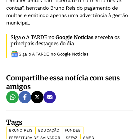
remanescentes não repercutem no mérito destas
contas”, isentando Bruno Reis do pagamento de
multas e emitindo apenas uma advertência à gestão
municipal.
Siga o A TARDE no
Google Notícias
e receba os
principais destaques do dia.
Siga o A TARDE no Google Noticias
Compartilhe essa notícia com seus
amigos
Tags
BRUNO REIS
EDUCAÇÃO
FUNDEB
PREFEITURA DE SALVADOR
SEFAZ
SMED