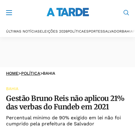
ÚLTIMAS NOTÍCIAS
ELEIÇÕES 2026
POLÍTICA
ESPORTES
SALVADOR
BAHIA
P
HOME
>
POLÍTICA
>
BAHIA
BAHIA
Gestão Bruno Reis não aplicou 21%
das verbas do Fundeb em 2021
Percentual mínimo de 90% exigido em lei não foi
cumprido pela prefeitura de Salvador