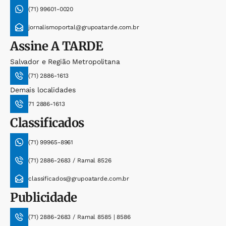
(71) 99601-0020
jornalismoportal@grupoatarde.com.br
Assine
A TARDE
Salvador e Região Metropolitana
(71) 2886-1613
Demais localidades
71 2886-1613
Classificados
(71) 99965-8961
(71) 2886-2683 / Ramal 8526
classificados@grupoatarde.com.br
Publicidade
(71) 2886-2683 / Ramal 8585 | 8586