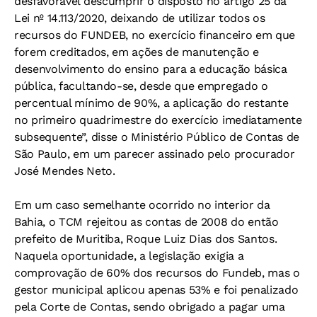
desfavorável descumprir o disposto no artigo 25 da
Lei nº 14.113/2020, deixando de utilizar todos os
recursos do FUNDEB, no exercício financeiro em que
forem creditados, em ações de manutenção e
desenvolvimento do ensino para a educação básica
pública, facultando-se, desde que empregado o
percentual mínimo de 90%, a aplicação do restante
no primeiro quadrimestre do exercício imediatamente
subsequente”, disse o Ministério Público de Contas de
São Paulo, em um parecer assinado pelo procurador
José Mendes Neto.
Em um caso semelhante ocorrido no interior da
Bahia, o TCM rejeitou as contas de 2008 do então
prefeito de Muritiba, Roque Luiz Dias dos Santos.
Naquela oportunidade, a legislação exigia a
comprovação de 60% dos recursos do Fundeb, mas o
gestor municipal aplicou apenas 53% e foi penalizado
pela Corte de Contas, sendo obrigado a pagar uma