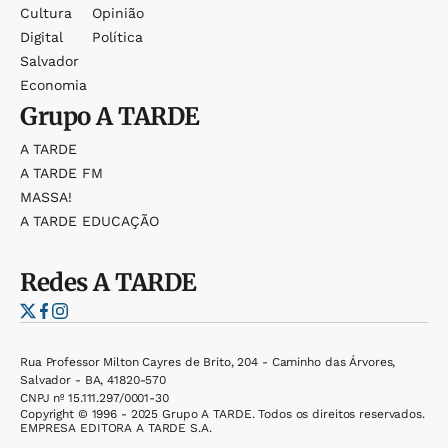
Cultura
Opinião
Digital
Política
Salvador
Economia
Grupo
A TARDE
A TARDE
A TARDE FM
MASSA!
A TARDE EDUCAÇÃO
Redes
A TARDE
Rua Professor Milton Cayres de Brito, 204 - Caminho das Árvores,
Salvador - BA, 41820-570
CNPJ nº 15.111.297/0001-30
Copyright © 1996 - 2025 Grupo A TARDE. Todos os direitos reservados.
EMPRESA EDITORA A TARDE S.A.