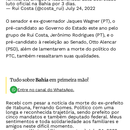
luto oficial na Bahia por 3 dias.
— Rui Costa (@costa_rui)
July 24, 2022
O senador e ex-governador Jaques Wagner (PT), o
pré-candidato ao Governo do Estado este ano pelo
grupo de Rui Costa, Jerônimo Rodrigues (PT), e o
pré-candidato à reeleição ao Senado, Otto Alencar
(PSD), além de lamentarem a morte do político do
PTC, também ressaltaram suas qualidades.
Tudo sobre
Bahia
em primeira mão!
Entre no canal do WhatsApp.
Recebi com pesar a notícia da morte do ex-prefeito
de Itabuna, Fernando Gomes. Político com uma
longa e reconhecida trajetória, sendo prefeito por
cinco mandatos e também deputado federal. Meus
sentimentos e toda solidariedade aos familiares e
amigos neste difícil momento.