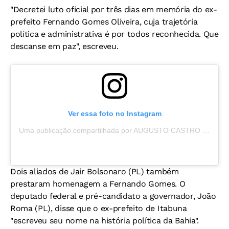
"Decretei luto oficial por três dias em memória do ex-
prefeito Fernando Gomes Oliveira, cuja trajetória
política e administrativa é por todos reconhecida. Que
descanse em paz", escreveu.
Ver essa foto no Instagram
Uma publicação compartilhada por AUGUSTO CASTRO (@augustocastro_oficial)
Dois aliados de Jair Bolsonaro (PL) também
prestaram homenagem a Fernando Gomes. O
deputado federal e pré-candidato a governador, João
Roma (PL), disse que o ex-prefeito de Itabuna
"escreveu seu nome na história política da Bahia".