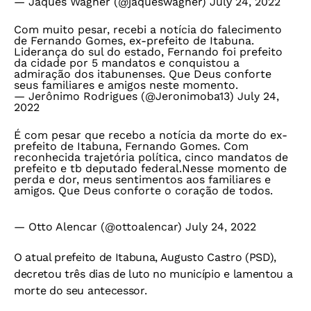
— Jaques Wagner (@jaqueswagner)
July 24, 2022
Com muito pesar, recebi a notícia do falecimento
de Fernando Gomes, ex-prefeito de Itabuna.
Liderança do sul do estado, Fernando foi prefeito
da cidade por 5 mandatos e conquistou a
admiração dos itabunenses. Que Deus conforte
seus familiares e amigos neste momento.
— Jerônimo Rodrigues (@Jeronimoba13)
July 24,
2022
É com pesar que recebo a notícia da morte do ex-
prefeito de Itabuna, Fernando Gomes. Com
reconhecida trajetória política, cinco mandatos de
prefeito e tb deputado federal.Nesse momento de
perda e dor, meus sentimentos aos familiares e
amigos. Que Deus conforte o coração de todos.
— Otto Alencar (@ottoalencar)
July 24, 2022
O atual prefeito de Itabuna, Augusto Castro (PSD),
decretou três dias de luto no município e lamentou a
morte do seu antecessor.