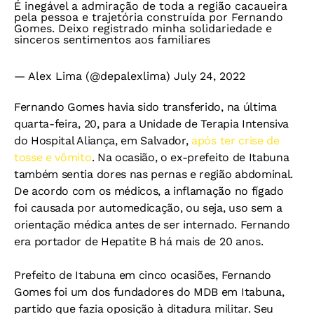
É inegável a admiração de toda a região cacaueira
pela pessoa e trajetória construída por Fernando
Gomes. Deixo registrado minha solidariedade e
sinceros sentimentos aos familiares
— Alex Lima (@depalexlima)
July 24, 2022
Fernando Gomes havia sido transferido, na última
quarta-feira, 20, para a Unidade de Terapia Intensiva
do Hospital Aliança, em Salvador,
após ter crise de
tosse e vômito
. Na ocasião, o ex-prefeito de Itabuna
também sentia dores nas pernas e região abdominal.
De acordo com os médicos, a inflamação no fígado
foi causada por automedicação, ou seja, uso sem a
orientação médica antes de ser internado. Fernando
era portador de Hepatite B há mais de 20 anos.
Prefeito de Itabuna em cinco ocasiões, Fernando
Gomes foi um dos fundadores do MDB em Itabuna,
partido que fazia oposição à ditadura militar. Seu