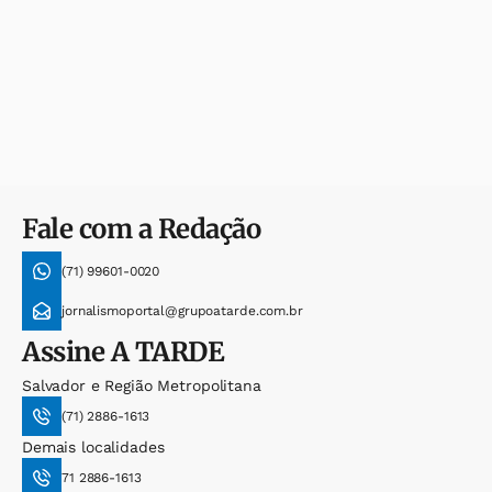
Fale com a Redação
(71) 99601-0020
jornalismoportal@grupoatarde.com.br
Assine
A TARDE
Salvador e Região Metropolitana
(71) 2886-1613
Demais localidades
71 2886-1613