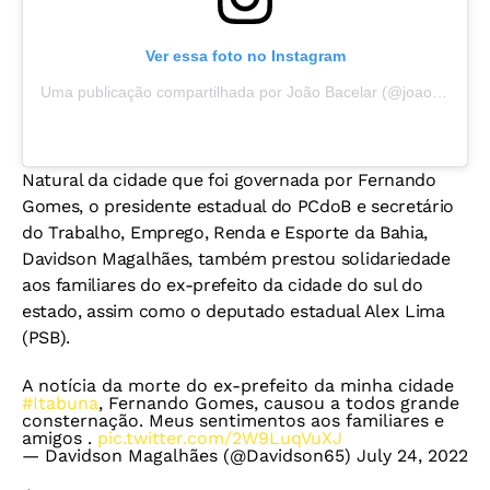
Ver essa foto no Instagram
Uma publicação compartilhada por João Bacelar (@joaobacelaroficial)
Natural da cidade que foi governada por Fernando
Gomes, o presidente estadual do PCdoB e secretário
do Trabalho, Emprego, Renda e Esporte da Bahia,
Davidson Magalhães, também prestou solidariedade
aos familiares do ex-prefeito da cidade do sul do
estado, assim como o deputado estadual Alex Lima
(PSB).
A notícia da morte do ex-prefeito da minha cidade
#Itabuna
, Fernando Gomes, causou a todos grande
consternação. Meus sentimentos aos familiares e
amigos .
pic.twitter.com/2W9LuqVuXJ
— Davidson Magalhães (@Davidson65)
July 24, 2022