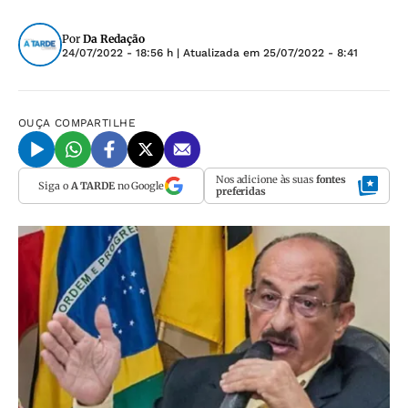
Por
Da Redação
24/07/2022 - 18:56 h
| Atualizada em
25/07/2022 - 8:41
OUÇA
COMPARTILHE
Nos adicione às suas
fontes
Siga o
A TARDE
no Google
preferidas