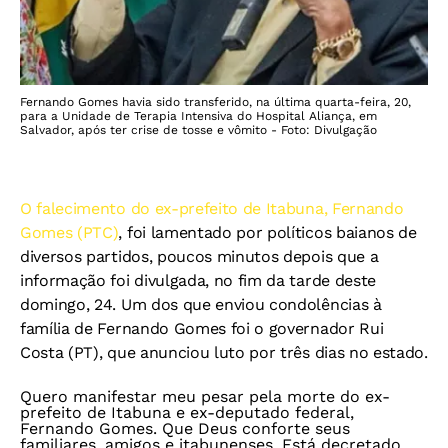
Fernando Gomes havia sido transferido, na última quarta-feira, 20,
para a Unidade de Terapia Intensiva do Hospital Aliança, em
Salvador, após ter crise de tosse e vômito - Foto: Divulgação
O falecimento do ex-prefeito de Itabuna, Fernando
Gomes (PTC)
, foi lamentado por políticos baianos de
diversos partidos, poucos minutos depois que a
informação foi divulgada, no fim da tarde deste
domingo, 24. Um dos que enviou condolências à
família de Fernando Gomes foi o governador Rui
Costa (PT), que anunciou luto por três dias no estado.
Quero manifestar meu pesar pela morte do ex-
prefeito de Itabuna e ex-deputado federal,
Fernando Gomes. Que Deus conforte seus
familiares, amigos e itabunenses. Está decretado