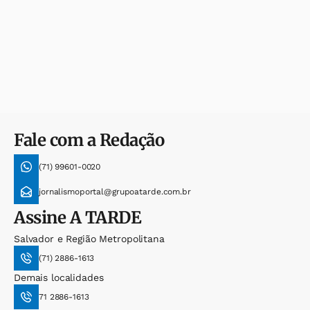
Fale com a Redação
(71) 99601-0020
jornalismoportal@grupoatarde.com.br
Assine
A TARDE
Salvador e Região Metropolitana
(71) 2886-1613
Demais localidades
71 2886-1613