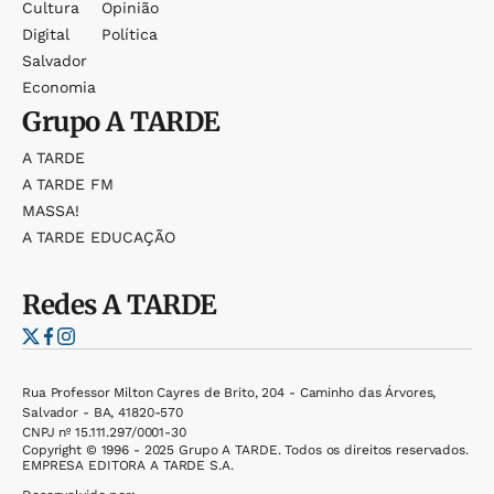
Cultura
Opinião
Digital
Política
Salvador
Economia
Grupo
A TARDE
A TARDE
A TARDE FM
MASSA!
A TARDE EDUCAÇÃO
Redes
A TARDE
Rua Professor Milton Cayres de Brito, 204 - Caminho das Árvores,
Salvador - BA, 41820-570
CNPJ nº 15.111.297/0001-30
Copyright © 1996 - 2025 Grupo A TARDE. Todos os direitos reservados.
EMPRESA EDITORA A TARDE S.A.