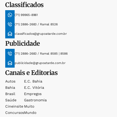
Classificados
(71) 99965-8961
(71) 2886-2683 / Ramal 8526
classificados@grupoatarde.com.br
Publicidade
(71) 2886-2683 / Ramal 8585 | 8586
publicidade@grupoatarde.com.br
Canais e Editorias
Autos
E.c. Bahia
Bahia
E.c. Vitória
Brasil
Empregos
Saúde
Gastronomia
Cineinsite
Muito
Concursos
Mundo