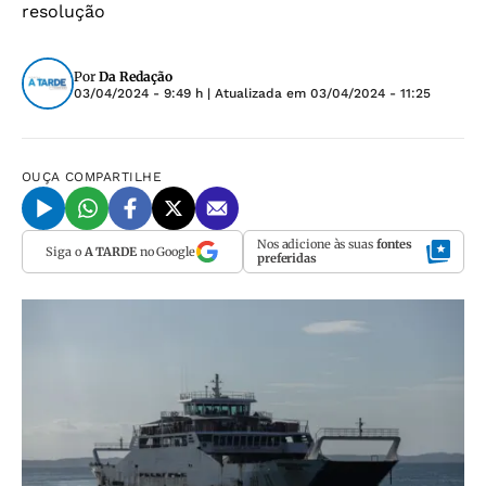
resolução
Por
Da Redação
03/04/2024 - 9:49 h
| Atualizada em
03/04/2024 - 11:25
OUÇA
COMPARTILHE
Nos adicione às suas
fontes
Siga o
A TARDE
no Google
preferidas