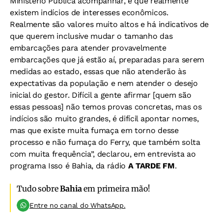
Ministério Pública acompanhar, é que realmente
existem indícios de interesses econômicos.
Realmente são valores muito altos e há indicativos de
que querem inclusive mudar o tamanho das
embarcações para atender provavelmente
embarcações que já estão aí, preparadas para serem
medidas ao estado, essas que não atenderão às
expectativas da população e nem atender o desejo
inicial do gestor. Difícil a gente afirmar [quem são
essas pessoas] não temos provas concretas, mas os
indícios são muito grandes, é difícil apontar nomes,
mas que existe muita fumaça em torno desse
processo e não fumaça do Ferry, que também solta
com muita frequência”, declarou, em entrevista ao
programa Isso é Bahia, da rádio
A TARDE FM
.
Tudo sobre
Bahia
em primeira mão!
Entre no canal do WhatsApp.