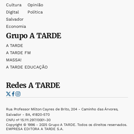
Cultura
Opinião
Digital
Política
Salvador
Economia
Grupo
A TARDE
A TARDE
A TARDE FM
MASSA!
A TARDE EDUCAÇÃO
Redes
A TARDE
Rua Professor Milton Cayres de Brito, 204 - Caminho das Árvores,
Salvador - BA, 41820-570
CNPJ nº 15.111.297/0001-30
Copyright © 1996 - 2025 Grupo A TARDE. Todos os direitos reservados.
EMPRESA EDITORA A TARDE S.A.