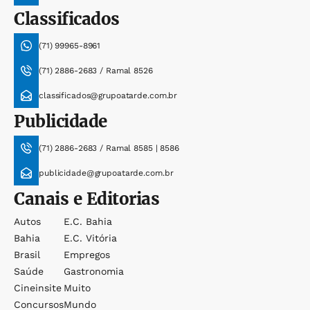
Classificados
(71) 99965-8961
(71) 2886-2683 / Ramal 8526
classificados@grupoatarde.com.br
Publicidade
(71) 2886-2683 / Ramal 8585 | 8586
publicidade@grupoatarde.com.br
Canais e Editorias
Autos
E.c. Bahia
Bahia
E.c. Vitória
Brasil
Empregos
Saúde
Gastronomia
Cineinsite
Muito
Concursos
Mundo