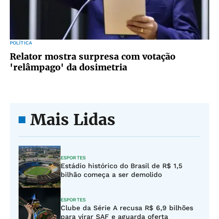
POLÍTICA
Relator mostra surpresa com votação
'relâmpago' da dosimetria
Mais Lidas
ESPORTES
Estádio histórico do Brasil de R$ 1,5
bilhão começa a ser demolido
ESPORTES
Clube da Série A recusa R$ 6,9 bilhões
para virar SAF e aguarda oferta