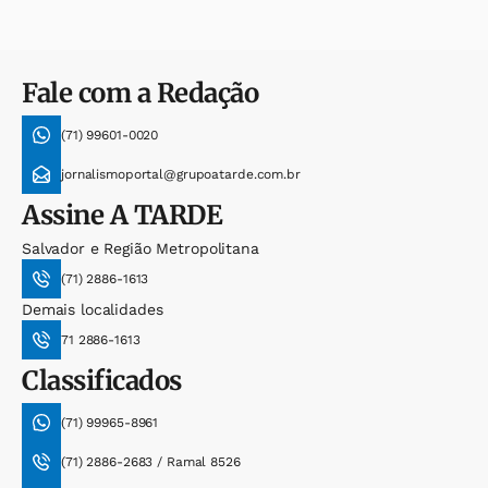
Fale com a Redação
(71) 99601-0020
jornalismoportal@grupoatarde.com.br
Assine
A TARDE
Salvador e Região Metropolitana
(71) 2886-1613
Demais localidades
71 2886-1613
Classificados
(71) 99965-8961
(71) 2886-2683 / Ramal 8526