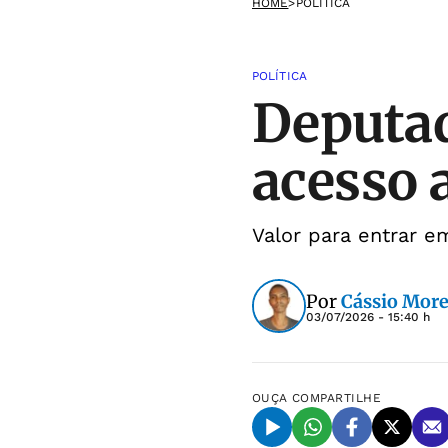
HOME
>
POLÍTICA
POLÍTICA
Deputad
acesso 
Valor para entrar em
Por
Cássio More
03/07/2026 - 15:40 h
OUÇA
COMPARTILHE