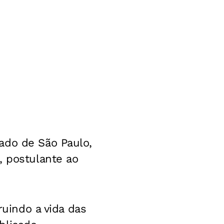
ado de São Paulo,
, postulante ao
ruindo a vida das