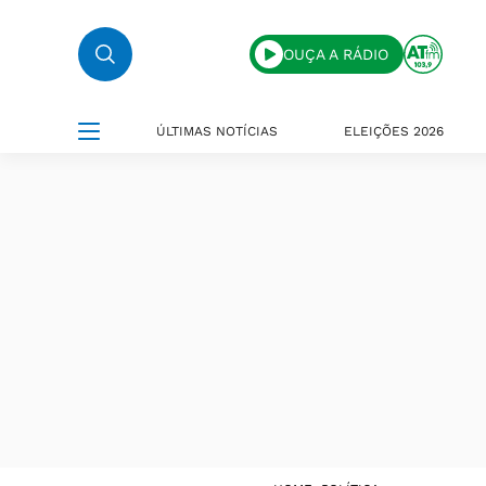
OUÇA A RÁDIO
ÚLTIMAS NOTÍCIAS
ELEIÇÕES 2026