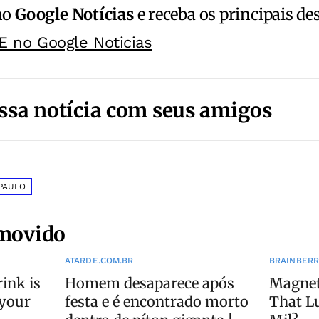
no
Google Notícias
e receba os principais de
E no Google Noticias
ssa notícia com seus amigos
PAULO