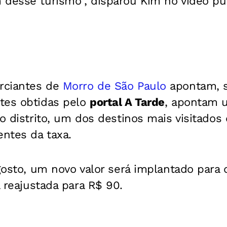
 desse turismo", disparou Kim no vídeo pu
rciantes de
Morro de São Paulo
apontam, 
tes obtidas pelo
portal A Tarde
, apontam 
do distrito, um dos destinos mais visitados 
ntes da taxa.
agosto, um novo valor será implantado para 
á reajustada para R$ 90.