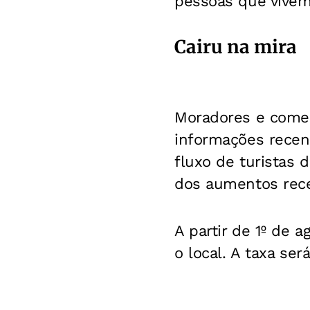
pessoas que vivem
Cairu na mira
Moradores e come
informações recen
fluxo de turistas 
dos aumentos rece
A partir de 1º de 
o local. A taxa ser