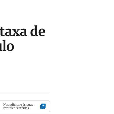
taxa de
ulo
Nos adicione às suas
fontes preferidas