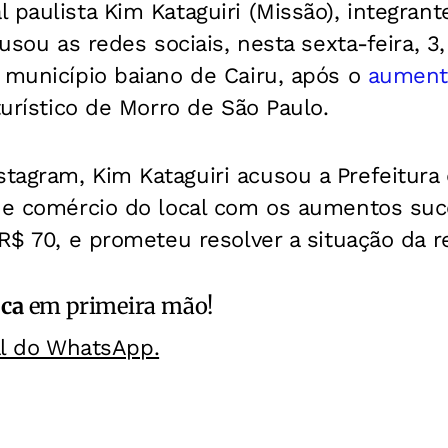
 paulista Kim Kataguiri (Missão), integra
 usou as redes sociais, nesta sexta-feira, 3
 município baiano de Cairu, após o
aumento
urístico de Morro de São Paulo.
tagram, Kim Kataguiri acusou a Prefeitura 
o e comércio do local com os aumentos suc
 R$ 70, e prometeu resolver a situação da r
ica
em primeira mão!
al do WhatsApp.