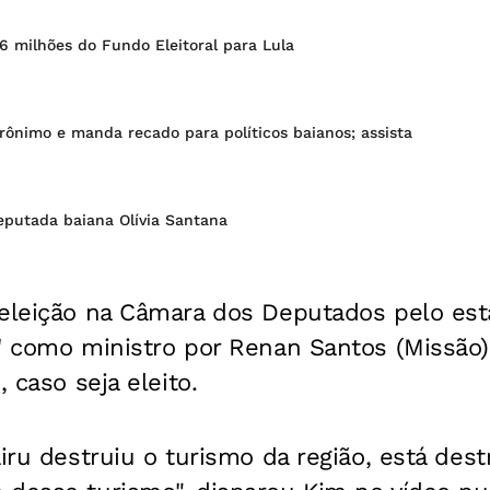
6 milhões do Fundo Eleitoral para Lula
erônimo e manda recado para políticos baianos; assista
eputada baiana Olívia Santana
eeleição na Câmara dos Deputados pelo est
' como ministro por Renan Santos (Missão)
, caso seja eleito.
airu destruiu o turismo da região, está dest