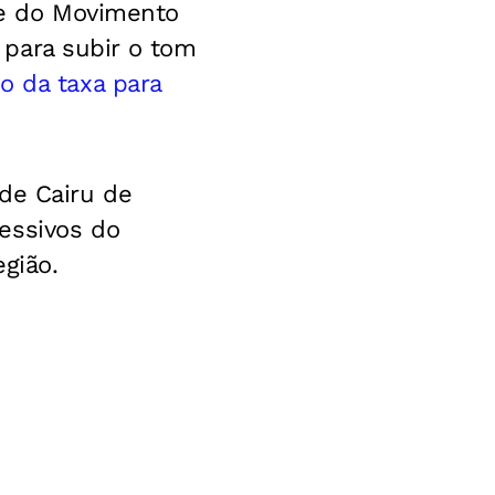
nte do Movimento
, para subir o tom
 da taxa para
de Cairu de
essivos do
egião.