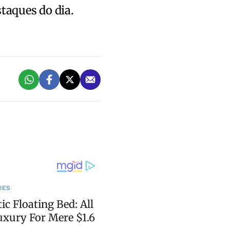
staques do dia.