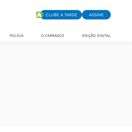
CLUBE A TARDE
ASSINE
POLÍCIA
O CARRASCO
EDIÇÃO DIGITAL