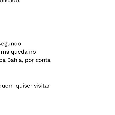
blicado.
segundo
uma queda no
da Bahia, por conta
quem quiser visitar