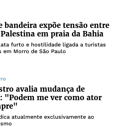
e bandeira expõe tensão entre
e Palestina em praia da Bahia
lata furto e hostilidade ligada a turistas
es em Morro de São Paulo
NTO
stro avalia mudança de
a: "Podem me ver como ator
mpre"
dica atualmente exclusivamente ao
ismo