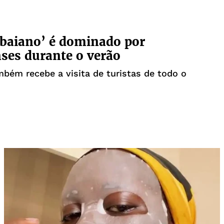
 baiano’ é dominado por
nses durante o verão
mbém recebe a visita de turistas de todo o