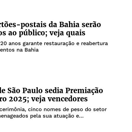
rtões-postais da Bahia serão
os ao público; veja quais
20 anos garante restauração e reabertura
ntos na Bahia
e São Paulo sedia Premiação
o 2025; veja vencedores
cerimônia, cinco nomes de peso do setor
enageados pela sua atuação e
ção ao mercado