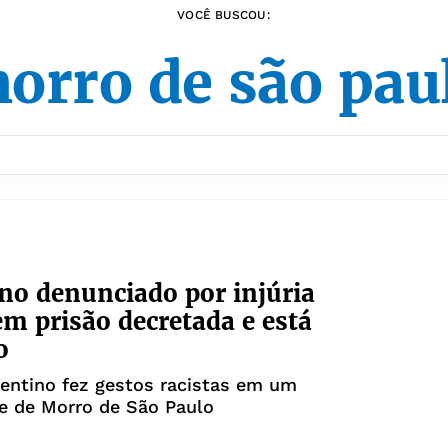
VOCÊ BUSCOU:
orro de são pau
no denunciado por injúria
tem prisão decretada e está
o
gentino fez gestos racistas em um
e de Morro de São Paulo