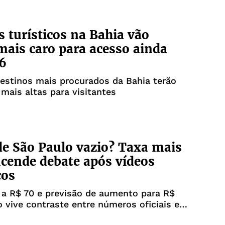
s turísticos na Bahia vão
mais caro para acesso ainda
6
estinos mais procurados da Bahia terão
mais altas para visitantes
e São Paulo vazio? Taxa mais
acende debate após vídeos
cos
a R$ 70 e previsão de aumento para R$
o vive contraste entre números oficiais e
 de quem está no local