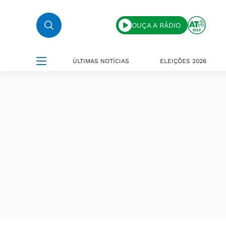
OUÇA A RÁDIO
ÚLTIMAS NOTÍCIAS
ELEIÇÕES 2026