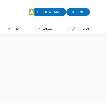
CLUBE A TARDE
ASSINE
POLÍCIA
O CARRASCO
EDIÇÃO DIGITAL