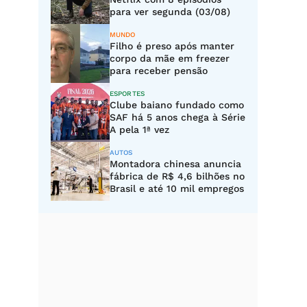
para ver segunda (03/08)
MUNDO
Filho é preso após manter
corpo da mãe em freezer
para receber pensão
ESPORTES
Clube baiano fundado como
SAF há 5 anos chega à Série
A pela 1ª vez
AUTOS
Montadora chinesa anuncia
fábrica de R$ 4,6 bilhões no
Brasil e até 10 mil empregos