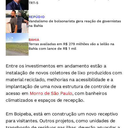
TRT-5
REPÚDIO
Vandalismo de bolsonarista gera reação de governistas
na Bahia
BAHIA
Terras avaliadas em R$ 279 milhões vão a leilão na
Bahia com lance de R$ 1 mil
Entre os investimentos em andamento estão a
instalação de novos coletores de lixo produzidos com
material reciclado, melhorias na acessibilidade e a
implantação de uma nova estrutura de controle de
acesso em
Morro de São Paulo
, com banheiros
climatizados e espaços de recepção.
Em Boipeba, está em construção um novo receptivo
para visitantes. Outros projetos, como unidades de
transbordo de resíduos nas ilhas, deverão aguardar a