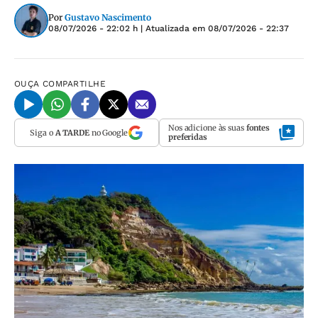
Por
Gustavo Nascimento
08/07/2026 - 22:02 h
| Atualizada em
08/07/2026 - 22:37
OUÇA
COMPARTILHE
Nos adicione às suas
fontes
Siga o
A TARDE
no Google
preferidas