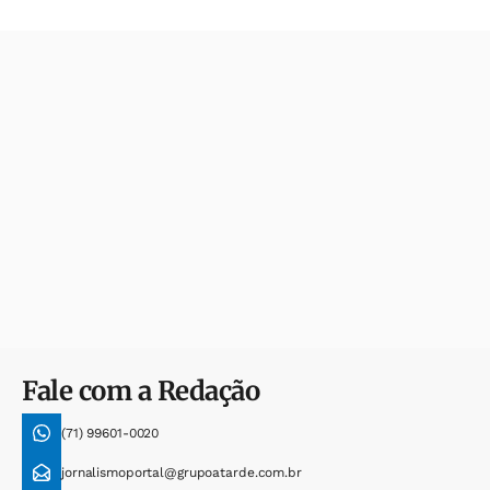
Fale com a Redação
(71) 99601-0020
jornalismoportal@grupoatarde.com.br