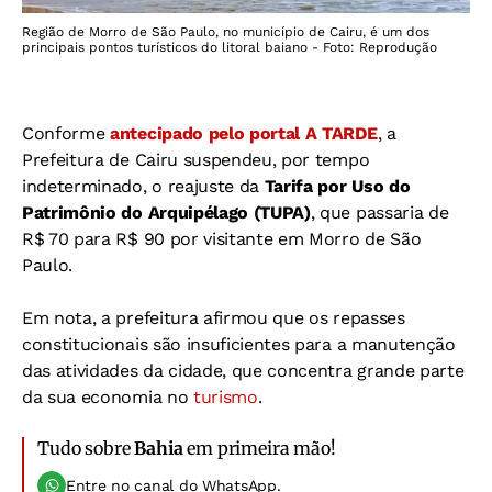
Região de Morro de São Paulo, no município de Cairu, é um dos
principais pontos turísticos do litoral baiano - Foto: Reprodução
Conforme
antecipado pelo
portal A TARDE
, a
Prefeitura de Cairu suspendeu, por tempo
indeterminado, o reajuste da
Tarifa por Uso do
Patrimônio do Arquipélago (TUPA)
, que passaria de
R$ 70 para R$ 90 por visitante em Morro de São
Paulo.
Em nota,
a prefeitura afirmou que os repasses
constitucionais são insuficientes para a manutenção
das atividades da cidade, que concentra grande parte
da sua economia no
turismo
.
Tudo sobre
Bahia
em primeira mão!
Entre no canal do WhatsApp.