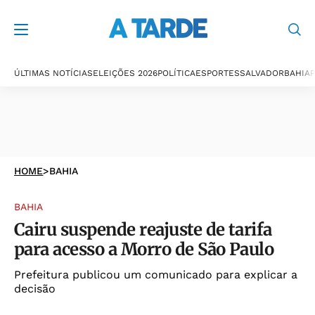
ÚLTIMAS NOTÍCIAS
ELEIÇÕES 2026
POLÍTICA
ESPORTES
SALVADOR
BAHIA
P
HOME
>
BAHIA
BAHIA
Cairu suspende reajuste de tarifa
para acesso a Morro de São Paulo
Prefeitura publicou um comunicado para explicar a
decisão