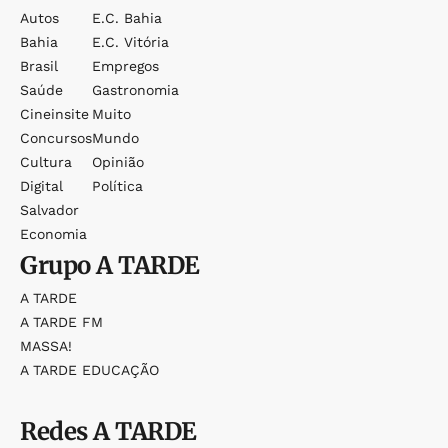
Autos
E.c. Bahia
Bahia
E.c. Vitória
Brasil
Empregos
Saúde
Gastronomia
Cineinsite
Muito
Concursos
Mundo
Cultura
Opinião
Digital
Política
Salvador
Economia
Grupo
A TARDE
A TARDE
A TARDE FM
MASSA!
A TARDE EDUCAÇÃO
Redes
A TARDE