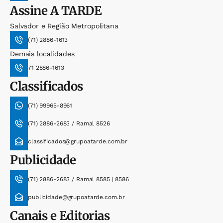
Assine
A TARDE
Salvador e Região Metropolitana
(71) 2886-1613
Demais localidades
71 2886-1613
Classificados
(71) 99965-8961
(71) 2886-2683 / Ramal 8526
classificados@grupoatarde.com.br
Publicidade
(71) 2886-2683 / Ramal 8585 | 8586
publicidade@grupoatarde.com.br
Canais e Editorias