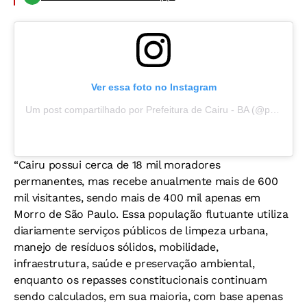
Ver essa foto no Instagram
Um post compartilhado por Prefeitura de Cairu - BA (@prefcairu)
“Cairu possui cerca de 18 mil moradores
permanentes, mas recebe anualmente mais de 600
mil visitantes, sendo mais de 400 mil apenas em
Morro de São Paulo. Essa população flutuante utiliza
diariamente serviços públicos de limpeza urbana,
manejo de resíduos sólidos, mobilidade,
infraestrutura, saúde e preservação ambiental,
enquanto os repasses constitucionais continuam
sendo calculados, em sua maioria, com base apenas