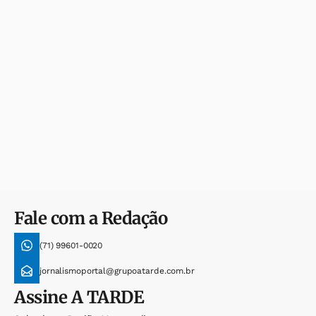
Fale com a Redação
(71) 99601-0020
jornalismoportal@grupoatarde.com.br
Assine
A TARDE