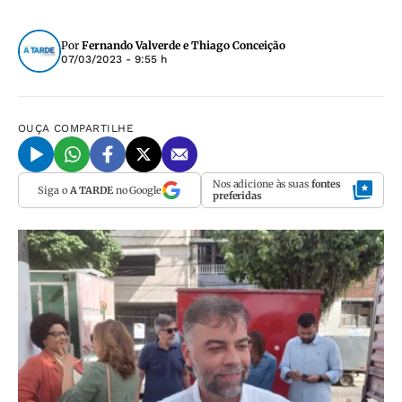
Por
Fernando Valverde e Thiago Conceição
07/03/2023 - 9:55 h
OUÇA
COMPARTILHE
Nos adicione às suas
fontes
Siga o
A TARDE
no Google
preferidas