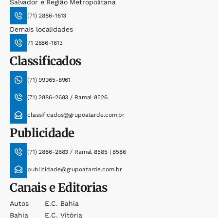
Salvador e Região Metropolitana
(71) 2886-1613
Demais localidades
71 2886-1613
Classificados
(71) 99965-8961
(71) 2886-2683 / Ramal 8526
classificados@grupoatarde.com.br
Publicidade
(71) 2886-2683 / Ramal 8585 | 8586
publicidade@grupoatarde.com.br
Canais e Editorias
Autos
E.c. Bahia
Bahia
E.c. Vitória