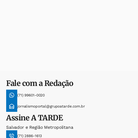
Fale com a Redação
(71) 99601-0020
jornalismoportal@grupoatarde.com.br
Assine
A TARDE
Salvador e Região Metropolitana
(71) 2886-1613