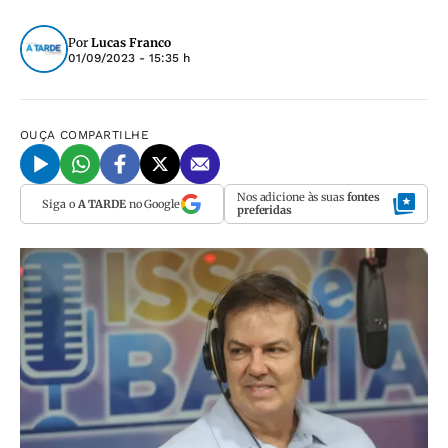
Por
Lucas Franco
01/09/2023 - 15:35 h
OUÇA
COMPARTILHE
Nos adicione às suas
fontes
Siga o
A TARDE
no Google
preferidas