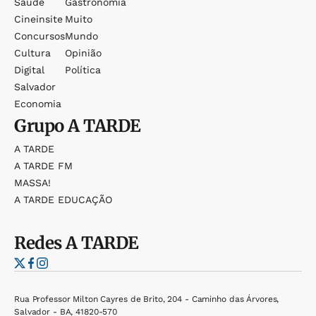
Saúde
Gastronomia
Cineinsite
Muito
Concursos
Mundo
Cultura
Opinião
Digital
Política
Salvador
Economia
Grupo
A TARDE
A TARDE
A TARDE FM
MASSA!
A TARDE EDUCAÇÃO
Redes
A TARDE
Rua Professor Milton Cayres de Brito, 204 - Caminho das Árvores,
Salvador - BA, 41820-570