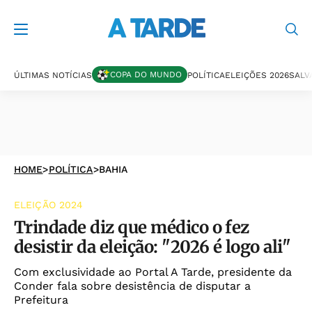
COPA DO MUNDO
ÚLTIMAS NOTÍCIAS
POLÍTICA
ELEIÇÕES 2026
SALV
HOME
>
POLÍTICA
>
BAHIA
ELEIÇÃO 2024
Trindade diz que médico o fez
desistir da eleição: "2026 é logo ali"
Com exclusividade ao Portal A Tarde, presidente da
Conder fala sobre desistência de disputar a
Prefeitura