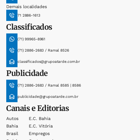
Demais localidades
71 2886-1613
Classificados
(71) 99965-8961
(71) 2886-2683 / Ramal 8526
classificados@grupoatarde.com.br
Publicidade
(71) 2886-2683 / Ramal 8585 | 8586
publicidade@grupoatarde.com.br
Canais e Editorias
Autos
E.c. Bahia
Bahia
E.c. Vitória
Brasil
Empregos