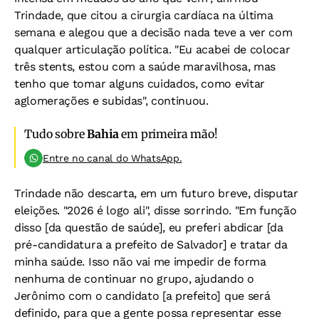
Trindade, que citou a cirurgia cardíaca na última
semana e alegou que a decisão nada teve a ver com
qualquer articulação política. "Eu acabei de colocar
três stents, estou com a saúde maravilhosa, mas
tenho que tomar alguns cuidados, como evitar
aglomerações e subidas", continuou.
Tudo sobre
Bahia
em primeira mão!
Entre no canal do WhatsApp.
Trindade não descarta, em um futuro breve, disputar
eleições. "2026 é logo ali", disse sorrindo. "Em função
disso [da questão de saúde], eu preferi abdicar [da
pré-candidatura a prefeito de Salvador] e tratar da
minha saúde. Isso não vai me impedir de forma
nenhuma de continuar no grupo, ajudando o
Jerônimo com o candidato [a prefeito] que será
definido, para que a gente possa representar esse