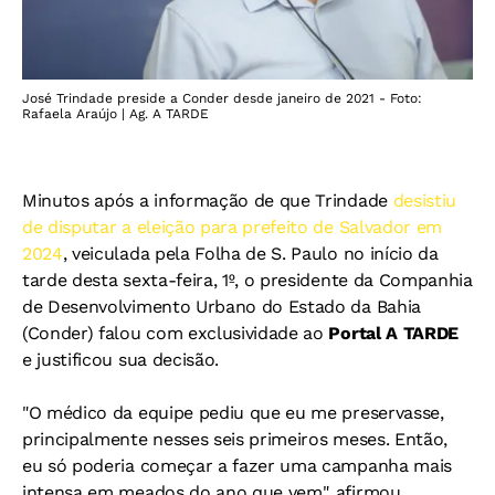
José Trindade preside a Conder desde janeiro de 2021 - Foto:
Rafaela Araújo | Ag. A TARDE
Minutos após a informação de que Trindade
desistiu
de disputar a eleição para prefeito de Salvador em
2024
, veiculada pela Folha de S. Paulo no início da
tarde desta sexta-feira, 1º, o presidente da Companhia
de Desenvolvimento Urbano do Estado da Bahia
(Conder) falou com exclusividade ao
Portal A TARDE
e justificou sua decisão.
"O médico da equipe pediu que eu me preservasse,
principalmente nesses seis primeiros meses. Então,
eu só poderia começar a fazer uma campanha mais
intensa em meados do ano que vem", afirmou