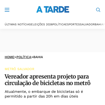
ÚLTIMAS NOTÍCIAS
ELEIÇÕES 2026
POLÍTICA
ESPORTES
SALVADOR
BAHIA
P
HOME
>
POLÍTICA
>
BAHIA
METRÔ SALVADOR
Vereador apresenta projeto para
circulação de bicicletas no metrô
Atualmente, o embarque de bicicletas só é
permitido a partir das 20h em dias úteis