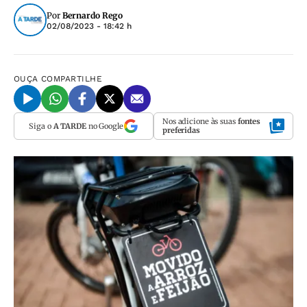
Por
Bernardo Rego
02/08/2023 - 18:42 h
OUÇA
COMPARTILHE
Nos adicione às suas
fontes
Siga o
A TARDE
no Google
preferidas