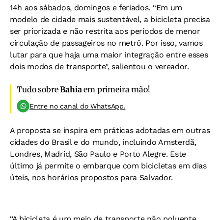
14h aos sábados, domingos e feriados. “Em um
modelo de cidade mais sustentável, a bicicleta precisa
ser priorizada e não restrita aos períodos de menor
circulação de passageiros no metrô. Por isso, vamos
lutar para que haja uma maior integração entre esses
dois modos de transporte", salientou o vereador.
Tudo sobre
Bahia
em primeira mão!
Entre no canal do WhatsApp.
A proposta se inspira em práticas adotadas em outras
cidades do Brasil e do mundo, incluindo Amsterdã,
Londres, Madrid, São Paulo e Porto Alegre. Este
último já permite o embarque com bicicletas em dias
úteis, nos horários propostos para Salvador.
“A bicicleta é um meio de transporte não poluente,