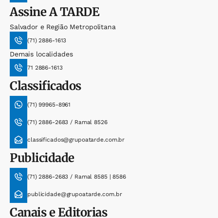
Assine
A TARDE
Salvador e Região Metropolitana
(71) 2886-1613
Demais localidades
71 2886-1613
Classificados
(71) 99965-8961
(71) 2886-2683 / Ramal 8526
classificados@grupoatarde.com.br
Publicidade
(71) 2886-2683 / Ramal 8585 | 8586
publicidade@grupoatarde.com.br
Canais e Editorias