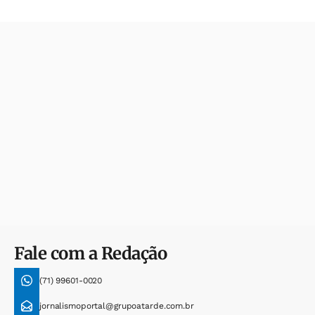
Fale com a Redação
(71) 99601-0020
jornalismoportal@grupoatarde.com.br