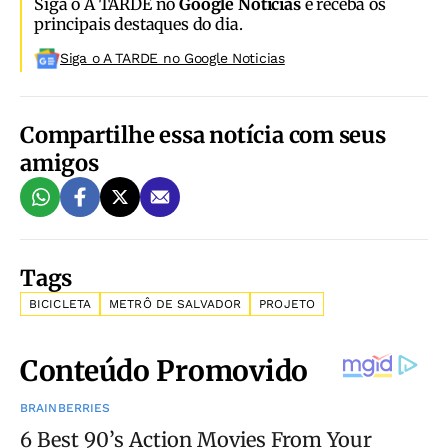
Siga o A TARDE no
Google Notícias
e receba os
principais destaques do dia.
Siga o A TARDE no Google Noticias
Compartilhe essa notícia com seus
amigos
Tags
BICICLETA
METRÔ DE SALVADOR
PROJETO