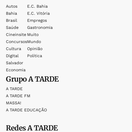
Autos
E.c. Bahia
Bahia
E.c. Vitória
Brasil
Empregos
Saúde
Gastronomia
Cineinsite
Muito
Concursos
Mundo
Cultura
Opinião
Digital
Política
Salvador
Economia
Grupo
A TARDE
A TARDE
A TARDE FM
MASSA!
A TARDE EDUCAÇÃO
Redes
A TARDE