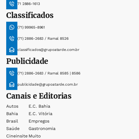
71 2886-1613
Classificados
(71) 99965-8961
(71) 2886-2683 / Ramal 8526
classificados@grupoatarde.com.br
Publicidade
(71) 2886-2683 / Ramal 8585 | 8586
publicidade@grupoatarde.com.br
Canais e Editorias
Autos
E.c. Bahia
Bahia
E.c. Vitória
Brasil
Empregos
Saúde
Gastronomia
Cineinsite
Muito