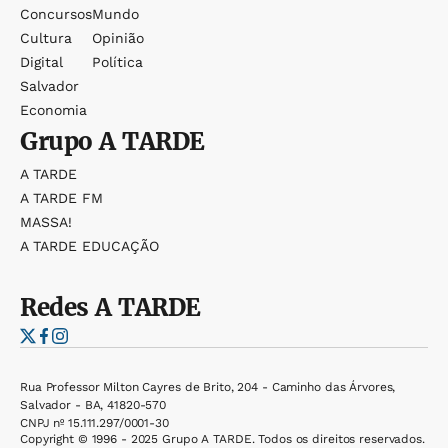
Concursos
Mundo
Cultura
Opinião
Digital
Política
Salvador
Economia
Grupo
A TARDE
A TARDE
A TARDE FM
MASSA!
A TARDE EDUCAÇÃO
Redes
A TARDE
Rua Professor Milton Cayres de Brito, 204 - Caminho das Árvores,
Salvador - BA, 41820-570
CNPJ nº 15.111.297/0001-30
Copyright © 1996 - 2025 Grupo A TARDE. Todos os direitos reservados.