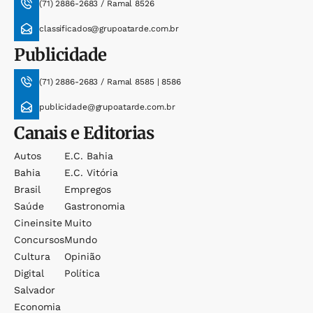
(71) 2886-2683 / Ramal 8526
classificados@grupoatarde.com.br
Publicidade
(71) 2886-2683 / Ramal 8585 | 8586
publicidade@grupoatarde.com.br
Canais e Editorias
Autos
E.c. Bahia
Bahia
E.c. Vitória
Brasil
Empregos
Saúde
Gastronomia
Cineinsite
Muito
Concursos
Mundo
Cultura
Opinião
Digital
Política
Salvador
Economia