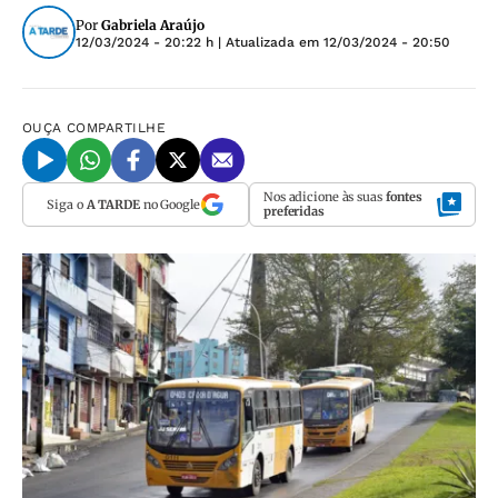
Por
Gabriela Araújo
12/03/2024 - 20:22 h
| Atualizada em
12/03/2024 - 20:50
OUÇA
COMPARTILHE
Nos adicione às suas
fontes
Siga o
A TARDE
no Google
preferidas