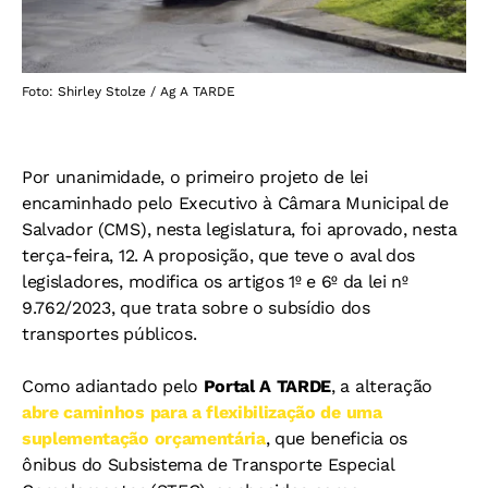
Foto: Shirley Stolze / Ag A TARDE
Por unanimidade, o primeiro projeto de lei
encaminhado pelo Executivo à Câmara Municipal de
Salvador (CMS), nesta legislatura, foi aprovado, nesta
terça-feira, 12. A proposição, que teve o aval dos
legisladores, modifica os artigos 1º e 6º da lei nº
9.762/2023, que trata sobre o subsídio dos
transportes públicos.
Como adiantado pelo
Portal A TARDE
, a alteração
abre caminhos para a flexibilização de uma
suplementação orçamentária
, que beneficia os
ônibus do Subsistema de Transporte Especial