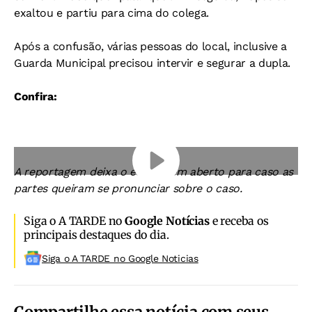
exaltou e partiu para cima do colega.
Após a confusão, várias pessoas do local, inclusive a
Guarda Municipal precisou intervir e segurar a dupla.
Confira:
A reportagem deixa o espaço em aberto para caso as
partes queiram se pronunciar sobre o caso.
Siga o A TARDE no
Google Notícias
e receba os
principais destaques do dia.
Siga o A TARDE no Google Noticias
Compartilhe essa notícia com seus