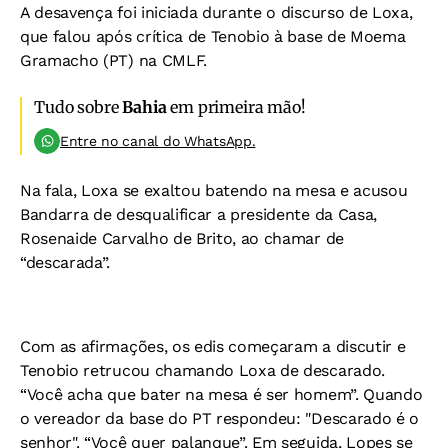
A desavença foi iniciada durante o discurso de Loxa,
que falou após crítica de Tenobio à base de Moema
Gramacho (PT) na CMLF.
Tudo sobre
Bahia
em primeira mão!
Entre no canal do WhatsApp.
Na fala, Loxa se exaltou batendo na mesa e acusou
Bandarra de desqualificar a presidente da Casa,
Rosenaide Carvalho de Brito, ao chamar de
“descarada”.
Com as afirmações, os edis começaram a discutir e
Tenobio retrucou chamando Loxa de descarado.
“Você acha que bater na mesa é ser homem”. Quando
o vereador da base do PT respondeu: "Descarado é o
senhor". “Você quer palanque”. Em seguida, Lopes se