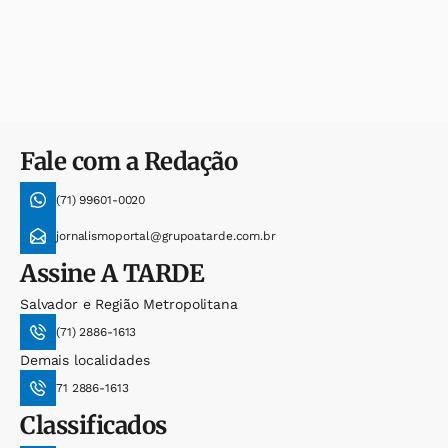
Fale com a Redação
(71) 99601-0020
jornalismoportal@grupoatarde.com.br
Assine
A TARDE
Salvador e Região Metropolitana
(71) 2886-1613
Demais localidades
71 2886-1613
Classificados