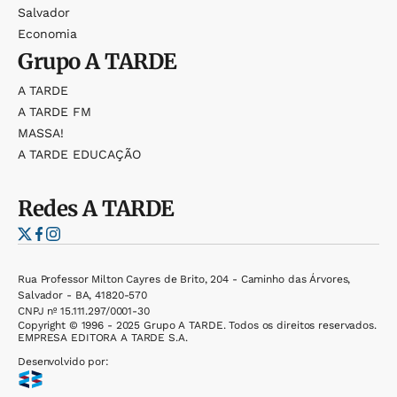
Salvador
Economia
Grupo
A TARDE
A TARDE
A TARDE FM
MASSA!
A TARDE EDUCAÇÃO
Redes
A TARDE
Rua Professor Milton Cayres de Brito, 204 - Caminho das Árvores,
Salvador - BA, 41820-570
CNPJ nº 15.111.297/0001-30
Copyright © 1996 - 2025 Grupo A TARDE. Todos os direitos reservados.
EMPRESA EDITORA A TARDE S.A.
Desenvolvido por: