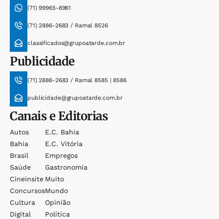
(71) 99965-8961
(71) 2886-2683 / Ramal 8526
classificados@grupoatarde.com.br
Publicidade
(71) 2886-2683 / Ramal 8585 | 8586
publicidade@grupoatarde.com.br
Canais e Editorias
Autos
E.c. Bahia
Bahia
E.c. Vitória
Brasil
Empregos
Saúde
Gastronomia
Cineinsite
Muito
Concursos
Mundo
Cultura
Opinião
Digital
Política