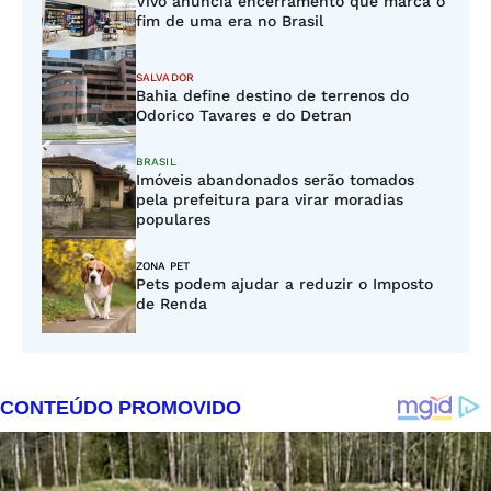
Vivo anuncia encerramento que marca o
fim de uma era no Brasil
SALVADOR
Bahia define destino de terrenos do
Odorico Tavares e do Detran
BRASIL
Imóveis abandonados serão tomados
pela prefeitura para virar moradias
populares
ZONA PET
Pets podem ajudar a reduzir o Imposto
de Renda