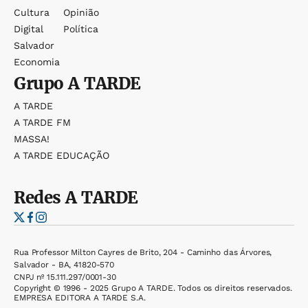
Cultura
Opinião
Digital
Política
Salvador
Economia
Grupo
A TARDE
A TARDE
A TARDE FM
MASSA!
A TARDE EDUCAÇÃO
Redes
A TARDE
Rua Professor Milton Cayres de Brito, 204 - Caminho das Árvores,
Salvador - BA, 41820-570
CNPJ nº 15.111.297/0001-30
Copyright © 1996 - 2025 Grupo A TARDE. Todos os direitos reservados.
EMPRESA EDITORA A TARDE S.A.