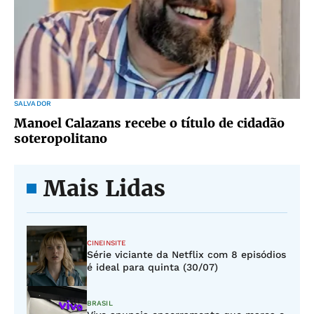
SALVADOR
Manoel Calazans recebe o título de cidadão
soteropolitano
Mais Lidas
CINEINSITE
Série viciante da Netflix com 8 episódios
é ideal para quinta (30/07)
BRASIL