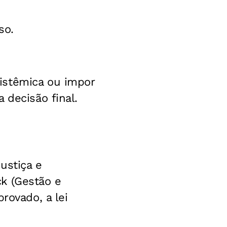
so.
istêmica ou impor
 decisão final.
ustiça e
k (Gestão e
rovado, a lei