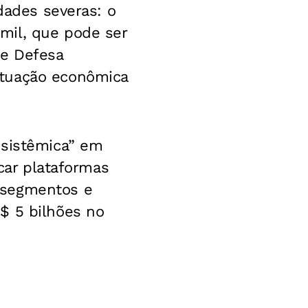
dades severas: o
mil, que pode ser
de Defesa
ituação econômica
 sistêmica” em
icar plataformas
 segmentos e
$ 5 bilhões no