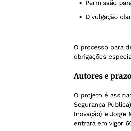
Permissão para 
Divulgação cla
O processo para d
obrigações especia
Autores e prazo
O projeto é assina
Segurança Pública
Inovação) e Jorge 
entrará em vigor 6