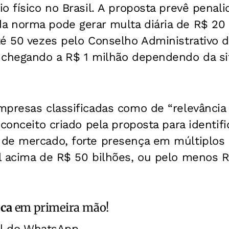
o físico no Brasil. A proposta prevê penali
 norma pode gerar multa diária de R$ 20 
té 50 vezes pelo Conselho Administrativo 
 chegando a R$ 1 milhão dependendo da s
mpresas classificadas como de “relevância
 conceito criado pela proposta para identif
de mercado, forte presença em múltiplos
l acima de R$ 50 bilhões, ou pelo menos R
ica
em primeira mão!
al do WhatsApp.