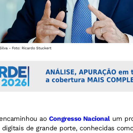
Silva - Foto: Ricardo Stuckert
l encaminhou ao
Congresso Nacional
um pro
 digitais de grande porte, conhecidas como