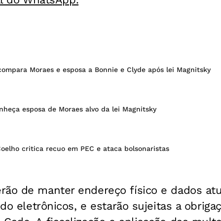
ompara Moraes e esposa a Bonnie e Clyde após lei Magnitsky
onheça esposa de Moraes alvo da lei Magnitsky
Coelho critica recuo em PEC e ataca bolsonaristas
rão de manter endereço físico e dados atu
ndo eletrônicos, e estarão sujeitas a obriga