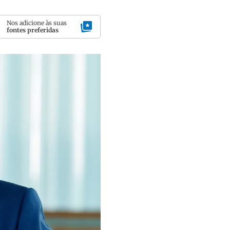
Nos adicione às suas
fontes preferidas