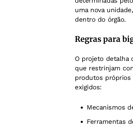
determinadas pelo 
uma nova unidade, 
dentro do órgão.
Regras para big
O projeto detalha 
que restrinjam co
produtos próprios
exigidos:
Mecanismos de 
Ferramentas de