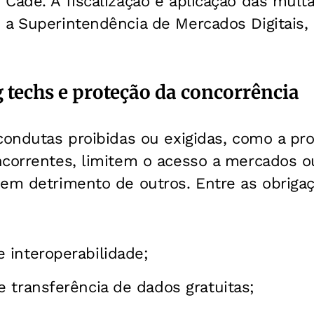
Cade. A fiscalização e aplicação das multa
a Superintendência de Mercados Digitais, 
 techs e proteção da concorrência
condutas proibidas ou exigidas, como a pro
ncorrentes, limitem o acesso a mercados 
 em detrimento de outros. Entre as obriga
interoperabilidade;
 transferência de dados gratuitas;