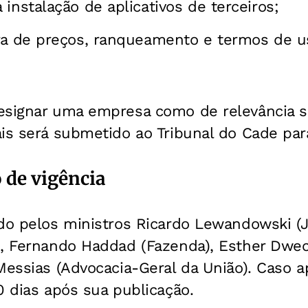
instalação de aplicativos de terceiros;
ra de preços, ranqueamento e termos de u
esignar uma empresa como de relevância s
is será submetido ao Tribunal do Cade para
 de vigência
do pelos ministros Ricardo Lewandowski (J
), Fernando Haddad (Fazenda), Esther Dwec
Messias (Advocacia-Geral da União). Caso ap
0 dias após sua publicação.