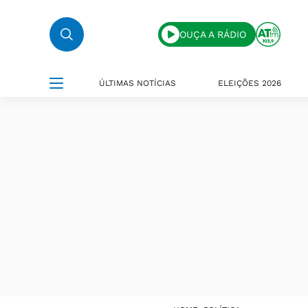
OUÇA A RÁDIO
ÚLTIMAS NOTÍCIAS
ELEIÇÕES 2026