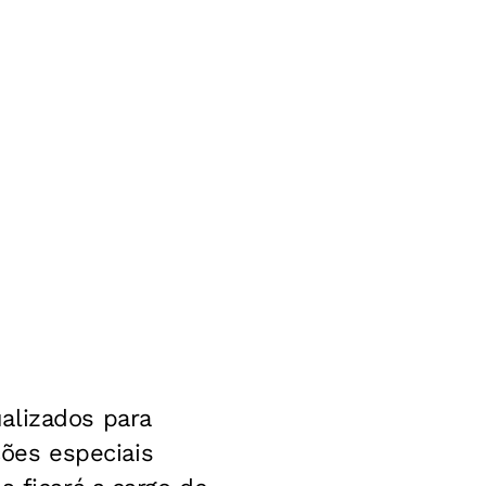
alizados para
ções especiais