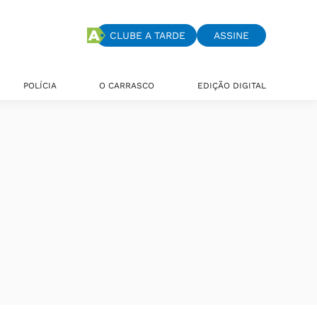
CLUBE A TARDE
ASSINE
POLÍCIA
O CARRASCO
EDIÇÃO DIGITAL