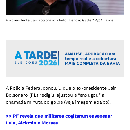
Ex-presidente Jair Bolsonaro - Foto: Uendel Galter/ Ag A Tarde
A Polícia Federal concluiu que o ex-presidente Jair
Bolsonaro (PL) redigiu, ajustou e “enxugou” a
chamada minuta do golpe (veja imagem abaixo).
>> PF revela que militares cogitaram envenenar
Lula, Alckmin e Moraes