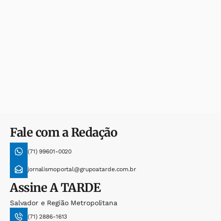
Fale com a Redação
(71) 99601-0020
jornalismoportal@grupoatarde.com.br
Assine
A TARDE
Salvador e Região Metropolitana
(71) 2886-1613