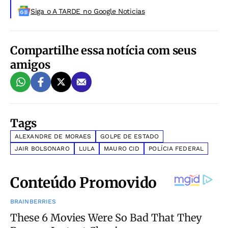
Siga o A TARDE no Google Noticias
Compartilhe essa notícia com seus
amigos
Tags
ALEXANDRE DE MORAES
GOLPE DE ESTADO
JAIR BOLSONARO
LULA
MAURO CID
POLÍCIA FEDERAL