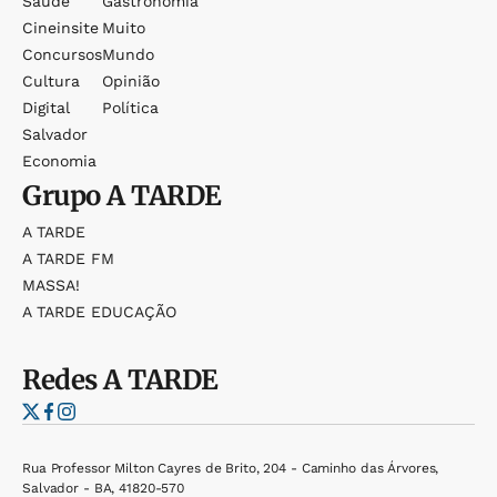
Saúde
Gastronomia
Cineinsite
Muito
Concursos
Mundo
Cultura
Opinião
Digital
Política
Salvador
Economia
Grupo
A TARDE
A TARDE
A TARDE FM
MASSA!
A TARDE EDUCAÇÃO
Redes
A TARDE
Rua Professor Milton Cayres de Brito, 204 - Caminho das Árvores,
Salvador - BA, 41820-570