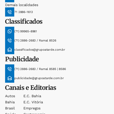
Demais localidades
71 2886-1613
Classificados
(71) 99965-8961
(71) 2886-2683 / Ramal 8526
classificados@grupoatarde.com.br
Publicidade
(71) 2886-2683 / Ramal 8585 | 8586
publicidade@grupoatarde.com.br
Canais e Editorias
Autos
E.c. Bahia
Bahia
E.c. Vitória
Brasil
Empregos