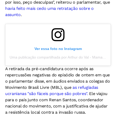
por isso, peço desculpas", reiterou o parlamentar, que
havia feito mais cedo uma retratação sobre o
assunto
.
Ver essa foto no Instagram
Uma publicação compartilhada por Arthur do Val - MamaeFalei (@arthurmoledoval)
A retirada da pré-candidatura ocorre após as
repercussões negativas do episódio de ontem em que
o parlamentar disse, em áudios enviados a colegas do
Movimento Brasil Livre (MBL), que
as refugiadas
ucranianas "são fáceis porque são pobres".
Ele viajou
para o país junto com Renan Santos, coordenador
nacional do movimento, com a justificativa de ajudar
a resistência local contra a invasão russa.