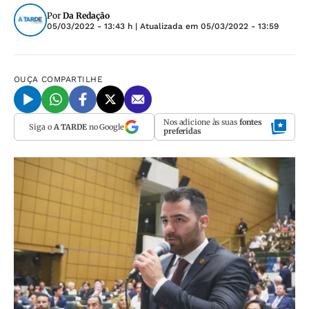
Por
Da Redação
05/03/2022 - 13:43 h
| Atualizada em
05/03/2022 - 13:59
OUÇA
COMPARTILHE
Nos adicione às suas
fontes
Siga o
A TARDE
no Google
preferidas