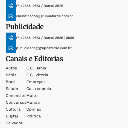
(71) 2886-2683 / Ramal 8526
classificados@grupoatarde.com.br
Publicidade
(71) 2886-2683 / Ramal 8585 | 8586
publicidade@grupoatarde.com.br
Canais e Editorias
Autos
E.c. Bahia
Bahia
E.c. Vitória
Brasil
Empregos
Saúde
Gastronomia
Cineinsite
Muito
Concursos
Mundo
Cultura
Opinião
Digital
Política
Salvador