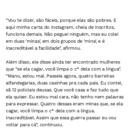
“Vou te dizer, são fáceis, porque elas são pobres. E
aqui minha carta do Instagram, cheia de inscritos,
funciona demais. Não peguei ninguém, mas eu colei
em duas ‘minas’, em dois grupos de ‘mina’, e é
inacreditável a facilidade”, afirmou.
Além disso, ele disse ainda ter encontrado mulheres
que “se ela cagar, você limpa o c* dela com a língua”.
“Mano, estou mal. Passeia agora, quatro barreiras
alfandegarias, duas casinhas pra cada pais. Eu contei,
sã 12 policiais deusas. Que você casa e faz tudo que
ela quiser. Eu estou mal cara, não tenho nem palavras
para expressar. Quatro dessas eram minas que, se ela
cagar, você limpa o c* dela com a língua.
Inacreditável. Assim que essa guerra passar eu vou
voltar para cá”, continuou.