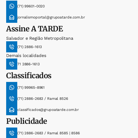
(71) 99601-0020
jornalismoportal@grupoatarde.com.br
Assine
A TARDE
Salvador e Região Metropolitana
(71) 2886-1613
Demais localidades
71 2886-1613
Classificados
(71) 99965-8961
(71) 2886-2683 / Ramal 8526
classificados@grupoatarde.com.br
Publicidade
(71) 2886-2683 / Ramal 8585 | 8586