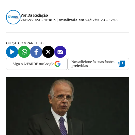
Por
Da Redação
24/12/2023 - 11:18 h
| Atualizada em
24/12/2023 - 12:13
OUÇA
COMPARTILHE
Nos adicione às suas
fontes
Siga o
A TARDE
no Google
preferidas