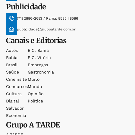
Publicidade
(71) 2886-2683 / Ramal 8585 | 8586
publicidade@grupoatarde.com.br
Canais e Editorias
Autos
E.c. Bahia
Bahia
E.c. Vitória
Brasil
Empregos
Saúde
Gastronomia
Cineinsite
Muito
Concursos
Mundo
Cultura
Opinião
Digital
Política
Salvador
Economia
Grupo
A TARDE
A TARDE