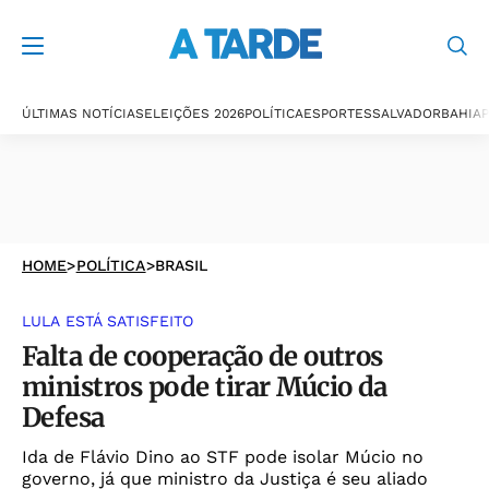
ÚLTIMAS NOTÍCIAS
ELEIÇÕES 2026
POLÍTICA
ESPORTES
SALVADOR
BAHIA
P
HOME
>
POLÍTICA
>
BRASIL
LULA ESTÁ SATISFEITO
Falta de cooperação de outros
ministros pode tirar Múcio da
Defesa
Ida de Flávio Dino ao STF pode isolar Múcio no
governo, já que ministro da Justiça é seu aliado