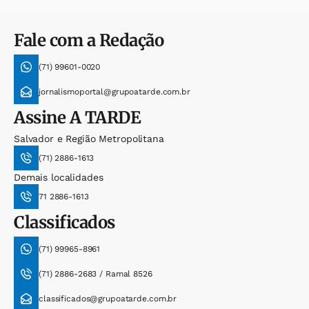
Fale com a Redação
(71) 99601-0020
jornalismoportal@grupoatarde.com.br
Assine
A TARDE
Salvador e Região Metropolitana
(71) 2886-1613
Demais localidades
71 2886-1613
Classificados
(71) 99965-8961
(71) 2886-2683 / Ramal 8526
classificados@grupoatarde.com.br