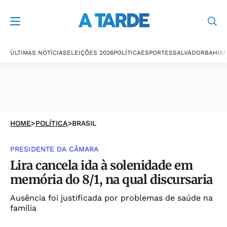
ÚLTIMAS NOTÍCIAS
ELEIÇÕES 2026
POLÍTICA
ESPORTES
SALVADOR
BAHIA
P
HOME
>
POLÍTICA
>
BRASIL
PRESIDENTE DA CÂMARA
Lira cancela ida à solenidade em
memória do 8/1, na qual discursaria
Ausência foi justificada por problemas de saúde na
família