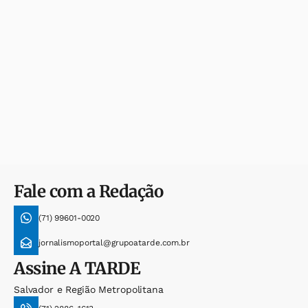
Fale com a Redação
(71) 99601-0020
jornalismoportal@grupoatarde.com.br
Assine
A TARDE
Salvador e Região Metropolitana