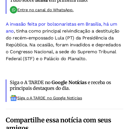
Tudo sobre
Brasil
em primeira mão!
Entre no canal do WhatsApp.
A invasão feita por bolsonaristas em Brasília, há um
ano
, tinha como principal reivindicação a destituição
do recém-empossado Lula (PT) da Presidência da
República. Na ocasião, foram invadidos e depredados
o Congresso Nacional, a sede do Supremo Tribunal
Federal (STF) e o Palácio do Planalto.
Siga o A TARDE no
Google Notícias
e receba os
principais destaques do dia.
Siga o A TARDE no Google Noticias
Compartilhe essa notícia com seus
amigos