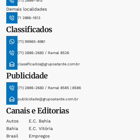
(71) 2886-1613
Demais localidades
71 2886-1613
Classificados
(71) 99965-8961
(71) 2886-2683 / Ramal 8526
classificados@grupoatarde.com.br
Publicidade
(71) 2886-2683 / Ramal 8585 | 8586
publicidade@grupoatarde.com.br
Canais e Editorias
Autos
E.c. Bahia
Bahia
E.c. Vitória
Brasil
Empregos