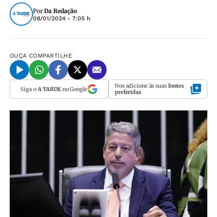
Por
Da Redação
08/01/2024 - 7:05 h
OUÇA
COMPARTILHE
Nos adicione às suas
fontes
Siga o
A TARDE
no Google
preferidas