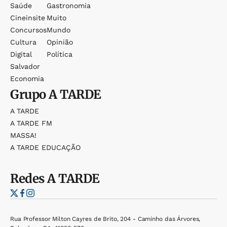
Saúde
Gastronomia
Cineinsite
Muito
Concursos
Mundo
Cultura
Opinião
Digital
Política
Salvador
Economia
Grupo
A TARDE
A TARDE
A TARDE FM
MASSA!
A TARDE EDUCAÇÃO
Redes
A TARDE
Rua Professor Milton Cayres de Brito, 204 - Caminho das Árvores,