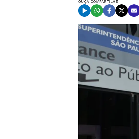
OUÇA
COMPARTILHE