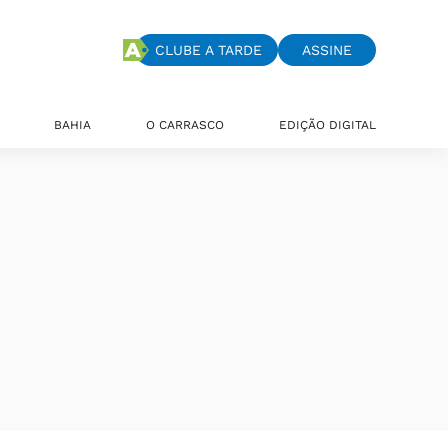
CLUBE A TARDE
ASSINE
BAHIA
O CARRASCO
EDIÇÃO DIGITAL