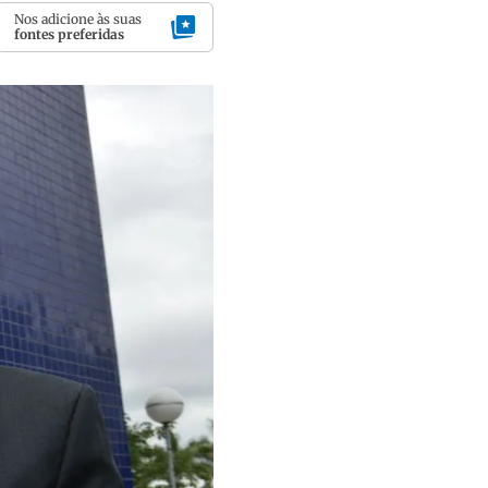
Nos adicione às suas
fontes preferidas