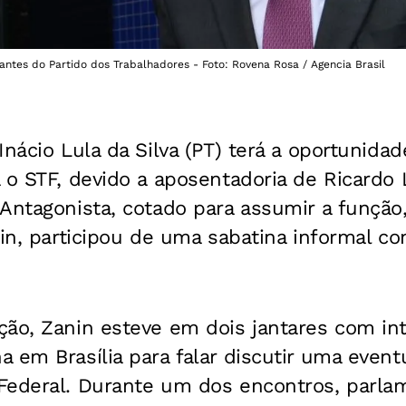
rantes do Partido dos Trabalhadores - Foto: Rovena Rosa / Agencia Brasil
Inácio Lula da Silva (PT) terá a oportunida
a o STF, devido a aposentadoria de Ricard
Antagonista, cotado para assumir a função
nin, participou de uma sabatina informal c
ção, Zanin esteve em dois jantares com in
 em Brasília para falar discutir uma event
Federal. Durante um dos encontros, parla