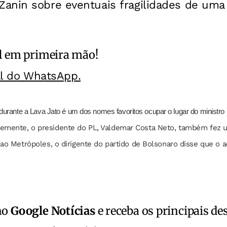
anin sobre eventuais fragilidades de uma
l
em primeira mão!
al do WhatsApp.
urante a Lava Jato é um dos nomes favoritos ocupar o lugar do ministro
emente, o presidente do PL, Valdemar Costa Neto, também fez u
a ao Metrópoles, o dirigente do partido de Bolsonaro disse que 
no
Google Notícias
e receba os principais de