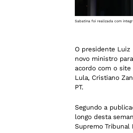
Sabatina foi realizada com integ
O presidente Luiz 
novo ministro par
acordo com o site 
Lula, Cristiano Za
PT.
Segundo a publica
longo desta semana
Supremo Tribunal 