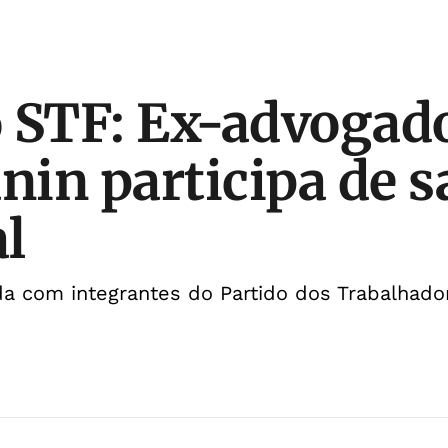
 STF: Ex-advogad
anin participa de 
l
ada com integrantes do Partido dos Trabalhado