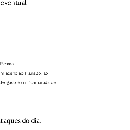
 eventual
 Ricardo
m aceno ao Planalto, ao
o advogado é um “camarada de
staques do dia.