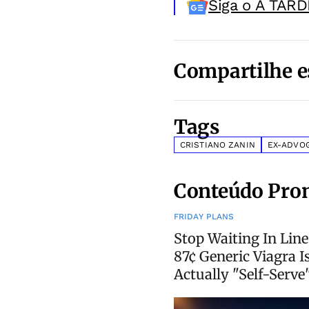
Siga o A TARD
Compartilhe e
Tags
CRISTIANO ZANIN
EX-ADVO