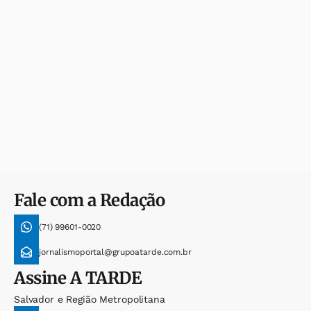
Fale com a Redação
(71) 99601-0020
jornalismoportal@grupoatarde.com.br
Assine
A TARDE
Salvador e Região Metropolitana