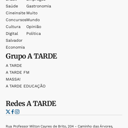
Saúde
Gastronomia
Cineinsite
Muito
Concursos
Mundo
Cultura
Opinião
Digital
Política
Salvador
Economia
Grupo
A TARDE
A TARDE
A TARDE FM
MASSA!
A TARDE EDUCAÇÃO
Redes
A TARDE
Rua Professor Milton Cayres de Brito, 204 - Caminho das Árvores,