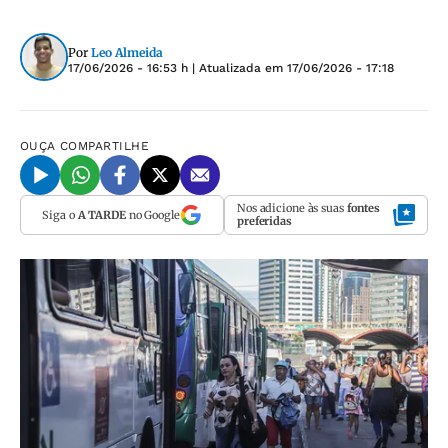
Por
Leo Almeida
17/06/2026 - 16:53 h
| Atualizada em
17/06/2026 - 17:18
OUÇA
COMPARTILHE
Nos adicione às suas
fontes
Siga o
A TARDE
no Google
preferidas