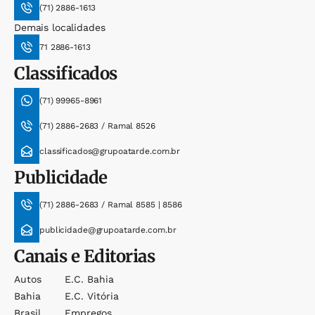
(71) 2886-1613
Demais localidades
71 2886-1613
Classificados
(71) 99965-8961
(71) 2886-2683 / Ramal 8526
classificados@grupoatarde.com.br
Publicidade
(71) 2886-2683 / Ramal 8585 | 8586
publicidade@grupoatarde.com.br
Canais e Editorias
Autos
E.c. Bahia
Bahia
E.c. Vitória
Brasil
Empregos