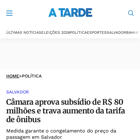
ÚLTIMAS NOTÍCIAS
ELEIÇÕES 2026
POLÍTICA
ESPORTES
SALVADOR
BAHIA
P
HOME
>
POLÍTICA
SALVADOR
Câmara aprova subsídio de R$ 80
milhões e trava aumento da tarifa
de ônibus
Medida garante o congelamento do preço da
passagem em Salvador