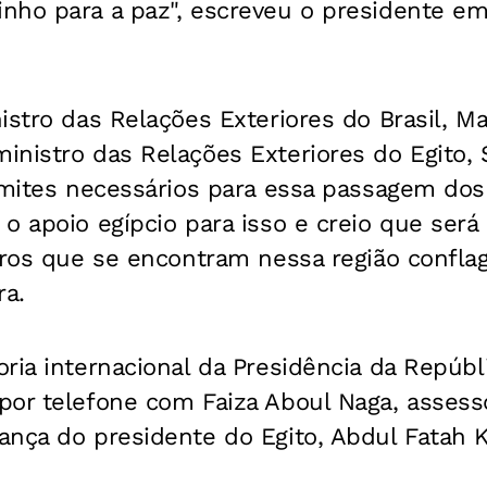
nho para a paz", escreveu o presidente em 
istro das Relações Exteriores do Brasil, Ma
inistro das Relações Exteriores do Egito,
âmites necessários para essa passagem dos 
o apoio egípcio para isso e creio que será 
iros que se encontram nessa região confla
ra.
ria internacional da Presidência da Repúbl
or telefone com Faiza Aboul Naga, assesso
nça do presidente do Egito, Abdul Fatah Kha