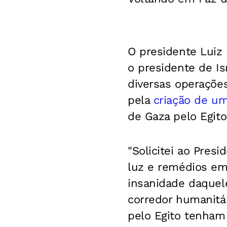
O presidente Luiz 
o presidente de Is
diversas operações
pela
criação de um
de Gaza pelo Egit
"Solicitei ao Presi
luz e remédios em 
insanidade daquel
corredor humanitá
pelo Egito tenham 