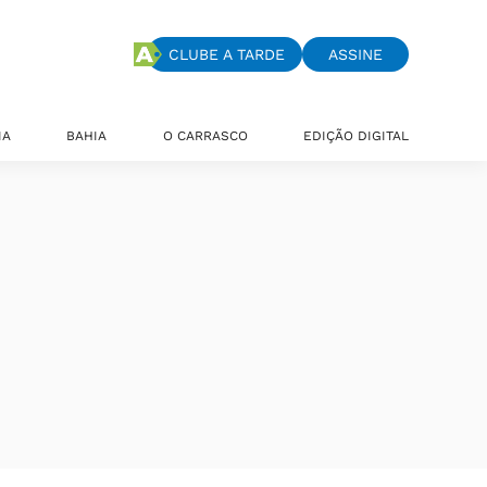
CLUBE A TARDE
ASSINE
IA
BAHIA
O CARRASCO
EDIÇÃO DIGITAL