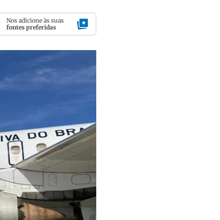
Nos adicione às suas
fontes preferidas