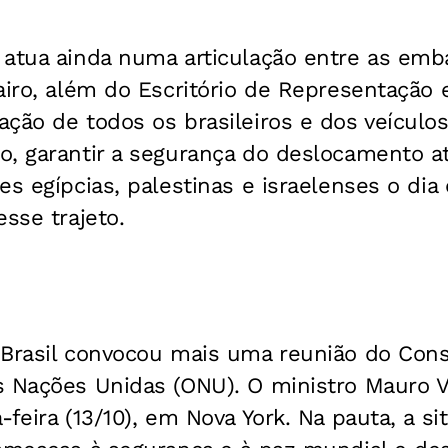
atua ainda numa articulação entre as emba
airo, além do Escritório de Representação
ção de todos os brasileiros e dos veículo
, garantir a segurança do deslocamento at
es egípcias, palestinas e israelenses o dia
esse trajeto.
 Brasil convocou mais uma reunião do Con
 Nações Unidas (ONU). O ministro Mauro Vie
-feira (13/10), em Nova York. Na pauta, a s