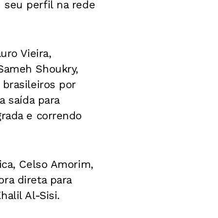
seu perfil na rede
uro Vieira,
 Sameh Shoukry,
brasileiros por
a saída para
grada e correndo
ica, Celso Amorim,
ra direta para
lil Al-Sisi.