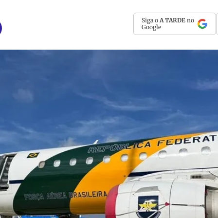
Siga o
A TARDE
no
Google