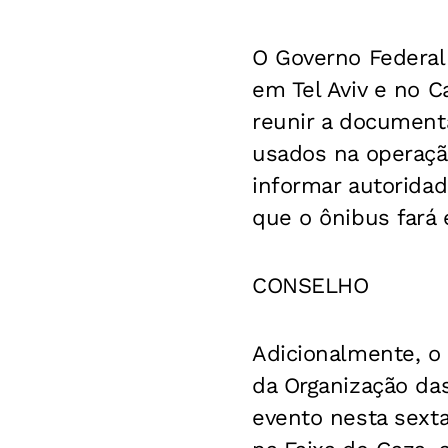
O Governo Federal 
em Tel Aviv e no C
reunir a documenta
usados na operação
informar autoridad
que o ônibus fará 
CONSELHO
Adicionalmente, o
da Organização das
evento nesta sexta