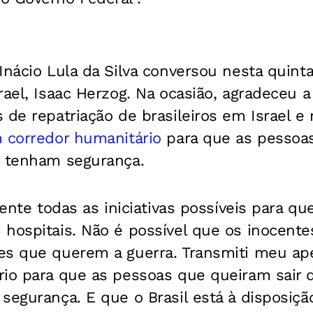
Inácio Lula da Silva conversou nesta quinta
rael, Isaac Herzog. Na ocasião, agradeceu a
 de repatriação de brasileiros em Israel e 
 corredor humanitário
para que as pessoas
o tenham segurança.
dente todas as iniciativas possíveis para qu
hospitais. Não é possível que os inocente
es que querem a guerra. Transmiti meu ap
rio para que as pessoas que queiram sair d
segurança. E que o Brasil está à disposiçã