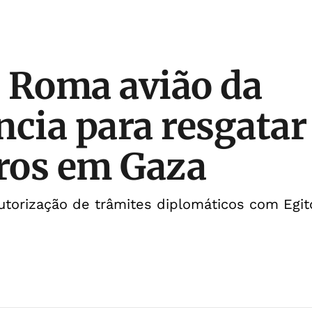
 Roma avião da
ncia para resgatar
iros em Gaza
torização de trâmites diplomáticos com Egito,