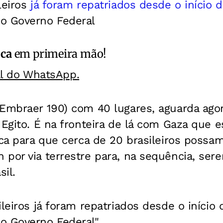
leiros
já foram repatriados desde o início 
o Governo Federal
ica
em primeira mão!
al do WhatsApp.
Embraer 190) com 40 lugares, aguarda agor
 Egito. É na fronteira de lá com Gaza que 
ica para que cerca de 20 brasileiros possam
 por via terrestre para, na sequência, se
sil.
ileiros já foram repatriados desde o início
o Governo Federal".