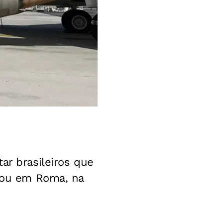
ar brasileiros que
ssou em Roma, na