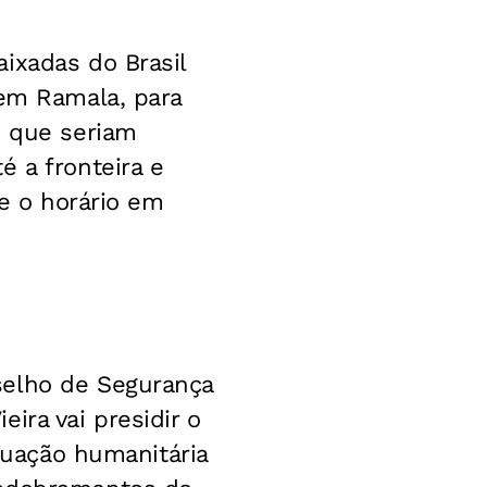
ixadas do Brasil
 em Ramala, para
s que seriam
é a fronteira e
 e o horário em
selho de Segurança
ira vai presidir o
ituação humanitária