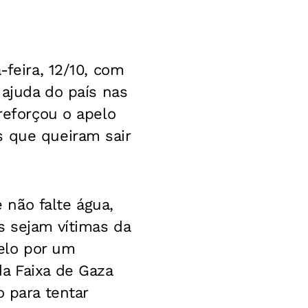
-feira, 12/10, com
 ajuda do país nas
reforçou o apelo
 que queiram sair
e não falte água,
s sejam vítimas da
elo por um
a Faixa de Gaza
o para tentar