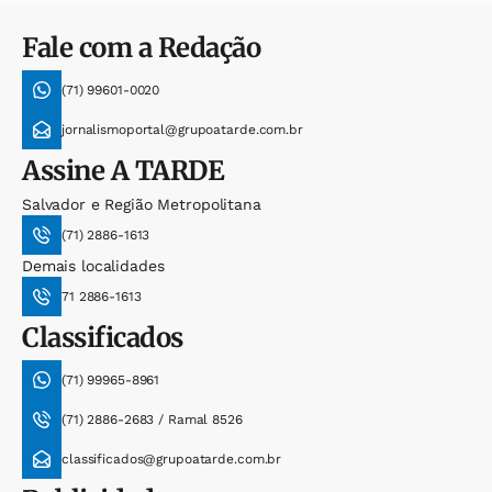
Fale com a Redação
(71) 99601-0020
jornalismoportal@grupoatarde.com.br
Assine
A TARDE
Salvador e Região Metropolitana
(71) 2886-1613
Demais localidades
71 2886-1613
Classificados
(71) 99965-8961
(71) 2886-2683 / Ramal 8526
classificados@grupoatarde.com.br