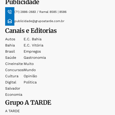
Publicidade
(71) 2886-2683 / Ramal 8585 | 8586
publicidade@grupoatarde.com.br
Canais e Editorias
Autos
E.c. Bahia
Bahia
E.c. Vitória
Brasil
Empregos
Saúde
Gastronomia
Cineinsite
Muito
Concursos
Mundo
Cultura
Opinião
Digital
Política
Salvador
Economia
Grupo
A TARDE
A TARDE