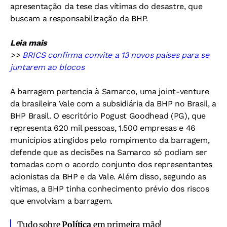
apresentação da tese das vítimas do desastre, que
buscam a responsabilização da BHP.
Leia mais
>>
BRICS confirma convite a 13 novos países para se
juntarem ao blocos
A barragem pertencia à Samarco, uma joint-venture
da brasileira Vale com a subsidiária da BHP no Brasil, a
BHP Brasil. O escritório Pogust Goodhead (PG), que
representa 620 mil pessoas, 1.500 empresas e 46
municípios atingidos pelo rompimento da barragem,
defende que as decisões na Samarco só podiam ser
tomadas com o acordo conjunto dos representantes
acionistas da BHP e da Vale. Além disso, segundo as
vítimas, a BHP tinha conhecimento prévio dos riscos
que envolviam a barragem.
Tudo sobre
Política
em primeira mão!