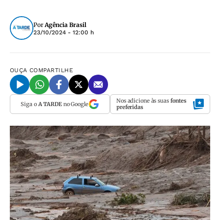
Por
Agência Brasil
23/10/2024 - 12:00 h
OUÇA
COMPARTILHE
Nos adicione às suas
fontes
Siga o
A TARDE
no Google
preferidas