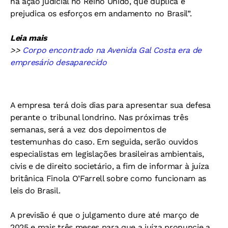
na ação judicial no Reino Unido, que duplica e
prejudica os esforços em andamento no Brasil”.
Leia mais
>>
Corpo encontrado na Avenida Gal Costa era de
empresário desaparecido
A empresa terá dois dias para apresentar sua defesa
perante o tribunal londrino. Nas próximas três
semanas, será a vez dos depoimentos de
testemunhas do caso. Em seguida, serão ouvidos
especialistas em legislações brasileiras ambientais,
civis e de direito societário, a fim de informar à juíza
britânica Finola O’Farrell sobre como funcionam as
leis do Brasil.
A previsão é que o julgamento dure até março de
2025 e mais três meses para que a juíza pronuncie a