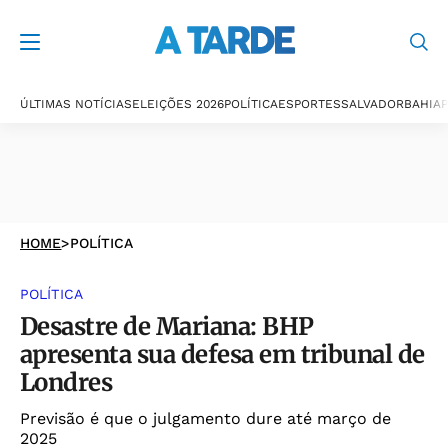
ÚLTIMAS NOTÍCIAS
ELEIÇÕES 2026
POLÍTICA
ESPORTES
SALVADOR
BAHIA
P
HOME
>
POLÍTICA
POLÍTICA
Desastre de Mariana: BHP
apresenta sua defesa em tribunal de
Londres
Previsão é que o julgamento dure até março de
2025