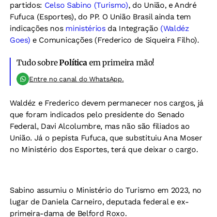
partidos:
Celso Sabino (Turismo)
, do União, e André
Fufuca (Esportes), do PP. O União Brasil ainda tem
indicações nos
ministérios
da Integração
(Waldéz
Goes)
e Comunicações (Frederico de Siqueira Filho).
Tudo sobre
Política
em primeira mão!
Entre no canal do WhatsApp.
Waldéz e Frederico devem permanecer nos cargos, já
que foram indicados pelo presidente do Senado
Federal, Davi Alcolumbre, mas não são filiados ao
União. Já o pepista Fufuca, que substituiu Ana Moser
no Ministério dos Esportes, terá que deixar o cargo.
Sabino assumiu o Ministério do Turismo em 2023, no
lugar de Daniela Carneiro, deputada federal e ex-
primeira-dama de Belford Roxo.