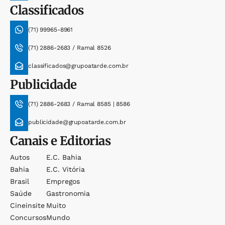
Classificados
(71) 99965-8961
(71) 2886-2683 / Ramal 8526
classificados@grupoatarde.com.br
Publicidade
(71) 2886-2683 / Ramal 8585 | 8586
publicidade@grupoatarde.com.br
Canais e Editorias
Autos
E.c. Bahia
Bahia
E.c. Vitória
Brasil
Empregos
Saúde
Gastronomia
Cineinsite
Muito
Concursos
Mundo