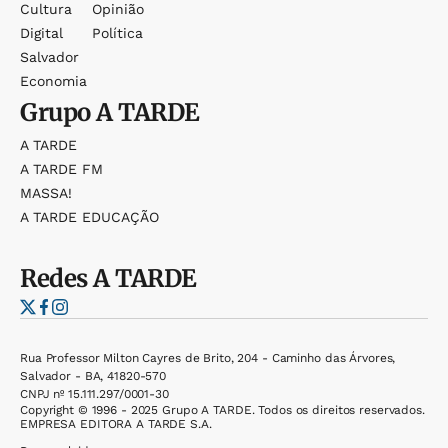
Cultura
Opinião
Digital
Política
Salvador
Economia
Grupo
A TARDE
A TARDE
A TARDE FM
MASSA!
A TARDE EDUCAÇÃO
Redes
A TARDE
Rua Professor Milton Cayres de Brito, 204 - Caminho das Árvores,
Salvador - BA, 41820-570
CNPJ nº 15.111.297/0001-30
Copyright © 1996 - 2025 Grupo A TARDE. Todos os direitos reservados.
EMPRESA EDITORA A TARDE S.A.