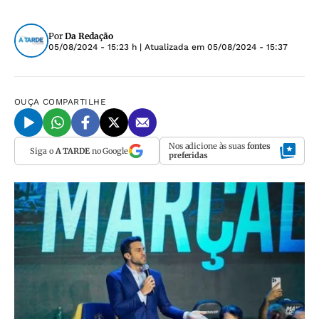
Por
Da Redação
05/08/2024 - 15:23 h
| Atualizada em
05/08/2024 - 15:37
OUÇA
COMPARTILHE
Nos adicione às suas
fontes
Siga o
A TARDE
no Google
preferidas