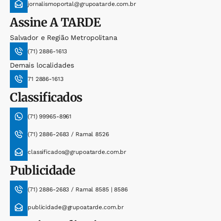
jornalismoportal@grupoatarde.com.br
Assine
A TARDE
Salvador e Região Metropolitana
(71) 2886-1613
Demais localidades
71 2886-1613
Classificados
(71) 99965-8961
(71) 2886-2683 / Ramal 8526
classificados@grupoatarde.com.br
Publicidade
(71) 2886-2683 / Ramal 8585 | 8586
publicidade@grupoatarde.com.br