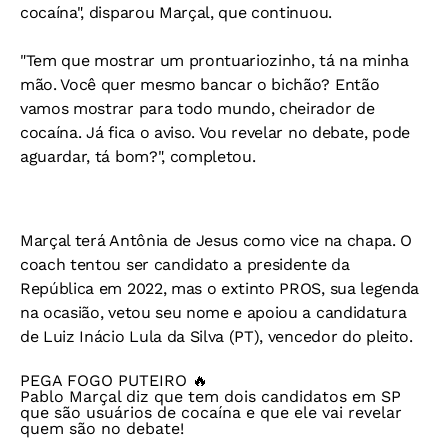
cocaína", disparou Marçal, que continuou.
"Tem que mostrar um prontuariozinho, tá na minha
mão. Você quer mesmo bancar o bichão? Então
vamos mostrar para todo mundo, cheirador de
cocaína. Já fica o aviso. Vou revelar no debate, pode
aguardar, tá bom?", completou.
Marçal terá Antônia de Jesus como vice na chapa. O
coach tentou ser candidato a presidente da
República em 2022, mas o extinto PROS, sua legenda
na ocasião, vetou seu nome e apoiou a candidatura
de Luiz Inácio Lula da Silva (PT), vencedor do pleito.
PEGA FOGO PUTEIRO 🔥
Pablo Marçal diz que tem dois candidatos em SP
que são usuários de cocaína e que ele vai revelar
quem são no debate!