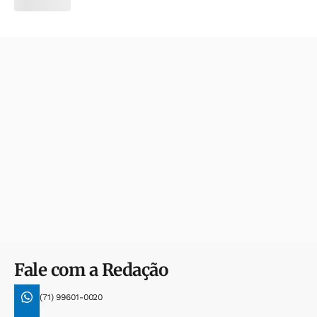
Fale com a Redação
(71) 99601-0020