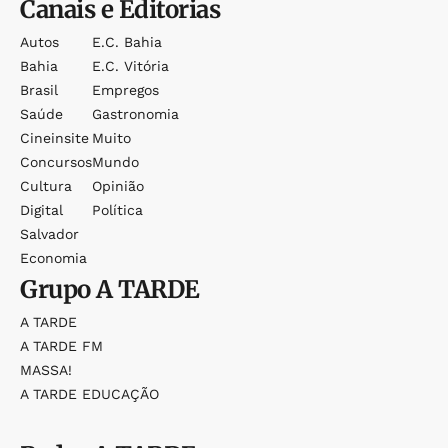
Canais e Editorias
Autos
E.c. Bahia
Bahia
E.c. Vitória
Brasil
Empregos
Saúde
Gastronomia
Cineinsite
Muito
Concursos
Mundo
Cultura
Opinião
Digital
Política
Salvador
Economia
Grupo
A TARDE
A TARDE
A TARDE FM
MASSA!
A TARDE EDUCAÇÃO