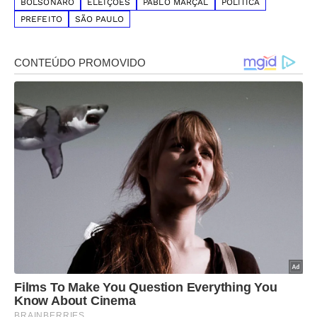
BOLSONARO
ELEIÇÕES
PABLO MARÇAL
POLÍTICA
PREFEITO
SÃO PAULO