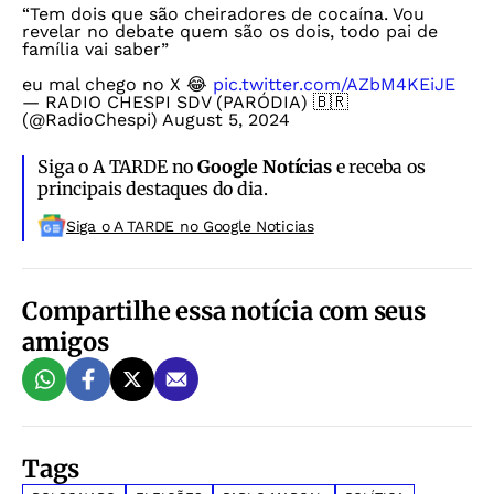
“Tem dois que são cheiradores de cocaína. Vou
revelar no debate quem são os dois, todo pai de
família vai saber”
eu mal chego no X 😂
pic.twitter.com/AZbM4KEiJE
— RADIO CHESPI SDV (PARÓDIA) 🇧🇷
(@RadioChespi)
August 5, 2024
Siga o A TARDE no
Google Notícias
e receba os
principais destaques do dia.
Siga o A TARDE no Google Noticias
Compartilhe essa notícia com seus
amigos
Tags