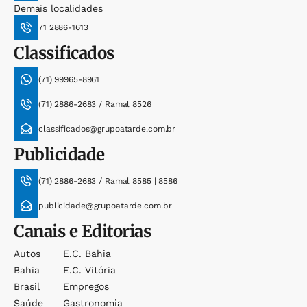
Demais localidades
71 2886-1613
Classificados
(71) 99965-8961
(71) 2886-2683 / Ramal 8526
classificados@grupoatarde.com.br
Publicidade
(71) 2886-2683 / Ramal 8585 | 8586
publicidade@grupoatarde.com.br
Canais e Editorias
Autos
E.c. Bahia
Bahia
E.c. Vitória
Brasil
Empregos
Saúde
Gastronomia