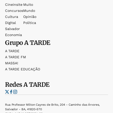
Cineinsite
Muito
Concursos
Mundo
Cultura
Opinião
Digital
Política
Salvador
Economia
Grupo
A TARDE
A TARDE
A TARDE FM
MASSA!
A TARDE EDUCAÇÃO
Redes
A TARDE
Rua Professor Milton Cayres de Brito, 204 - Caminho das Árvores,
Salvador - BA, 41820-570