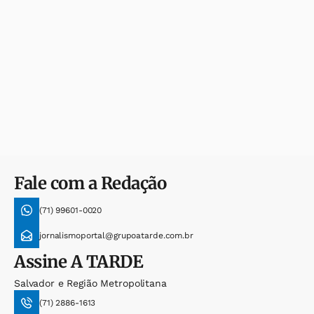
Fale com a Redação
(71) 99601-0020
jornalismoportal@grupoatarde.com.br
Assine
A TARDE
Salvador e Região Metropolitana
(71) 2886-1613