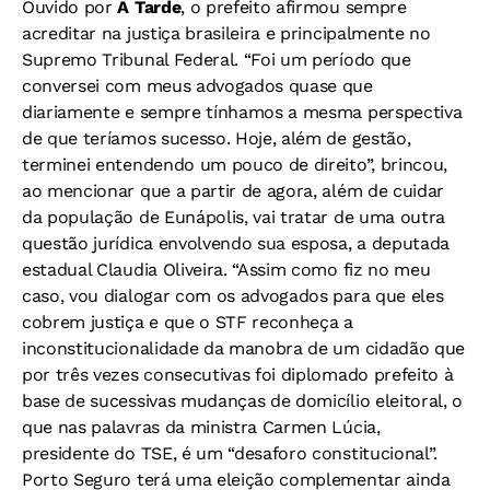
Ouvido por
A Tarde
, o prefeito afirmou sempre
acreditar na justiça brasileira e principalmente no
Supremo Tribunal Federal. “Foi um período que
conversei com meus advogados quase que
diariamente e sempre tínhamos a mesma perspectiva
de que teríamos sucesso. Hoje, além de gestão,
terminei entendendo um pouco de direito”, brincou,
ao mencionar que a partir de agora, além de cuidar
da população de Eunápolis, vai tratar de uma outra
questão jurídica envolvendo sua esposa, a deputada
estadual Claudia Oliveira. “Assim como fiz no meu
caso, vou dialogar com os advogados para que eles
cobrem justiça e que o STF reconheça a
inconstitucionalidade da manobra de um cidadão que
por três vezes consecutivas foi diplomado prefeito à
base de sucessivas mudanças de domicílio eleitoral, o
que nas palavras da ministra Carmen Lúcia,
presidente do TSE, é um “desaforo constitucional”.
Porto Seguro terá uma eleição complementar ainda