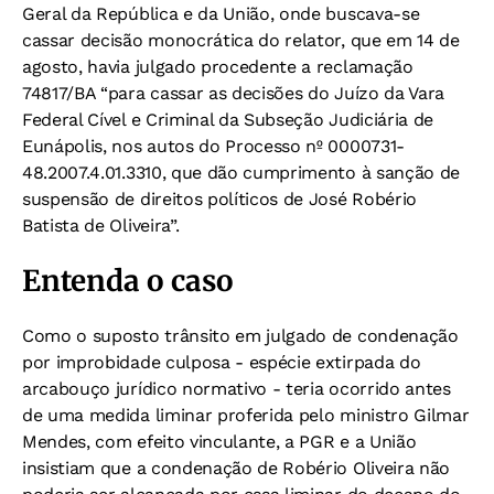
Geral da República e da União, onde buscava-se
cassar decisão monocrática do relator, que em 14 de
agosto, havia julgado procedente a reclamação
74817/BA “para cassar as decisões do Juízo da Vara
Federal Cível e Criminal da Subseção Judiciária
de
Eunápolis, nos autos do Processo nº 0000731-
48.2007.4.01.3310, que
dão cumprimento à sanção de
suspensão de direitos políticos de José
Robério
Batista de Oliveira”.
Entenda o caso
Como o suposto trânsito em julgado de condenação
por improbidade culposa - espécie extirpada do
arcabouço jurídico normativo - teria ocorrido antes
de uma medida liminar proferida pelo ministro Gilmar
Mendes, com efeito vinculante, a PGR e a União
insistiam que a condenação de Robério Oliveira não