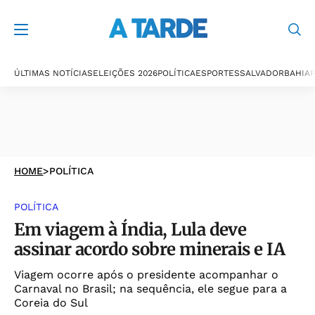
ÚLTIMAS NOTÍCIAS
ELEIÇÕES 2026
POLÍTICA
ESPORTES
SALVADOR
BAHIA
P
HOME
>
POLÍTICA
POLÍTICA
Em viagem à Índia, Lula deve
assinar acordo sobre minerais e IA
Viagem ocorre após o presidente acompanhar o
Carnaval no Brasil; na sequência, ele segue para a
Coreia do Sul