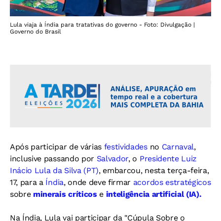
Lula viaja à Índia para tratativas do governo - Foto: Divulgação |
Governo do Brasil
Após participar de várias
festividades
no
Carnaval
,
inclusive passando por
Salvador
, o
Presidente Luiz
Inácio Lula da Silva (PT)
, embarcou, nesta terça-feira,
17, para a
Índia
, onde deve firmar
acordos estratégicos
sobre
minerais críticos
e
inteligência artificial (IA).
Na Índia, Lula vai participar da "Cúpula Sobre o