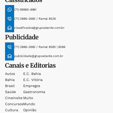
(71) 99965-8961
(71) 2886-2683 / Ramal 8526
classificados@grupoatarde.com.br
Publicidade
(71) 2886-2683 / Ramal 8585 | 8586
publicidade@grupoatarde.com.br
Canais e Editorias
Autos
E.c. Bahia
Bahia
E.c. Vitória
Brasil
Empregos
Saúde
Gastronomia
Cineinsite
Muito
Concursos
Mundo
Cultura
Opinião