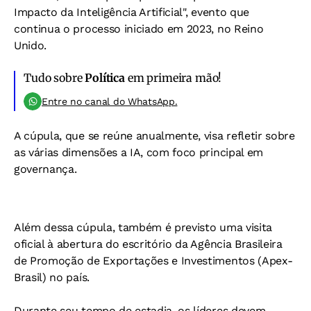
Impacto da Inteligência Artificial", evento que
continua o processo iniciado em 2023, no Reino
Unido.
Tudo sobre
Política
em primeira mão!
Entre no canal do WhatsApp.
A cúpula, que se reúne anualmente, visa refletir sobre
as várias dimensões a IA, com foco principal em
governança.
Além dessa cúpula, também é previsto uma visita
oficial à abertura do escritório da Agência Brasileira
de Promoção de Exportações e Investimentos (Apex-
Brasil) no país.
Durante seu tempo de estadia, os líderes devem