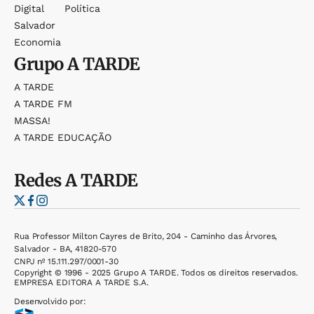
Digital
Política
Salvador
Economia
Grupo
A TARDE
A TARDE
A TARDE FM
MASSA!
A TARDE EDUCAÇÃO
Redes
A TARDE
Rua Professor Milton Cayres de Brito, 204 - Caminho das Árvores,
Salvador - BA, 41820-570
CNPJ nº 15.111.297/0001-30
Copyright © 1996 - 2025 Grupo A TARDE. Todos os direitos reservados.
EMPRESA EDITORA A TARDE S.A.
Desenvolvido por: