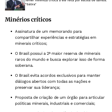
Temer minimiza crítica a ele feita por escola de samba:
“Sátira"
Minérios críticos
Assinatura de um memorando para
compartilhar experiências e estratégias em
minerais críticos;
O Brasil possui a 2ª maior reserva de minerais
raros do mundo e busca explorar isso de forma
soberana.
O Brasil evita acordos exclusivos para manter
diálogos abertos com todas as nações e
preservar sua liderança;
Proposta de criação de um órgão para articular
políticas minerais, industriais e comerciais;