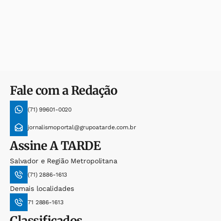
Fale com a Redação
(71) 99601-0020
jornalismoportal@grupoatarde.com.br
Assine
A TARDE
Salvador e Região Metropolitana
(71) 2886-1613
Demais localidades
71 2886-1613
Classificados