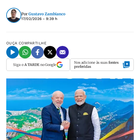
Por
Gustavo Zambianco
17/02/2026 - 9:39 h
OUÇA
COMPARTILHE
Nos adicione às suas
fontes
Siga o
A TARDE
no Google
preferidas