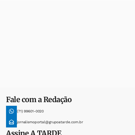
Fale com a Redação
(71) 99601-0020
jornalismoportal@grupoatarde.com.br
Assine
A TARDE