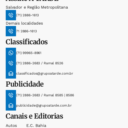
Salvador e Região Metropolitana
(71) 2886-1613
Demais localidades
71 2886-1613
Classificados
(71) 99965-8961
(71) 2886-2683 / Ramal 8526
classificados@grupoatarde.com.br
Publicidade
(71) 2886-2683 / Ramal 8585 | 8586
publicidade@grupoatarde.com.br
Canais e Editorias
Autos
E.c. Bahia