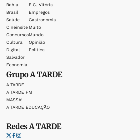
Bahia
E.c. Vitória
Brasil
Empregos
Saúde
Gastronomia
Cineinsite
Muito
Concursos
Mundo
Cultura
Opinião
Digital
Política
Salvador
Economia
Grupo
A TARDE
A TARDE
A TARDE FM
MASSA!
A TARDE EDUCAÇÃO
Redes
A TARDE