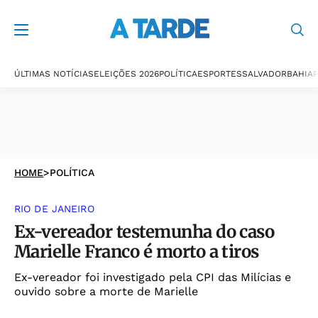
ÚLTIMAS NOTÍCIAS
ELEIÇÕES 2026
POLÍTICA
ESPORTES
SALVADOR
BAHIA
P
HOME
>
POLÍTICA
RIO DE JANEIRO
Ex-vereador testemunha do caso
Marielle Franco é morto a tiros
Ex-vereador foi investigado pela CPI das Milícias e
ouvido sobre a morte de Marielle