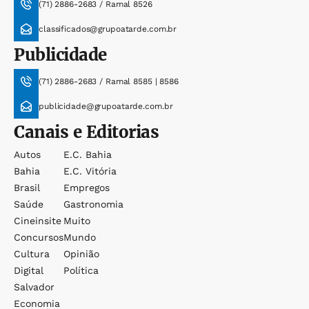
(71) 2886-2683 / Ramal 8526
classificados@grupoatarde.com.br
Publicidade
(71) 2886-2683 / Ramal 8585 | 8586
publicidade@grupoatarde.com.br
Canais e Editorias
Autos
E.c. Bahia
Bahia
E.c. Vitória
Brasil
Empregos
Saúde
Gastronomia
Cineinsite
Muito
Concursos
Mundo
Cultura
Opinião
Digital
Política
Salvador
Economia