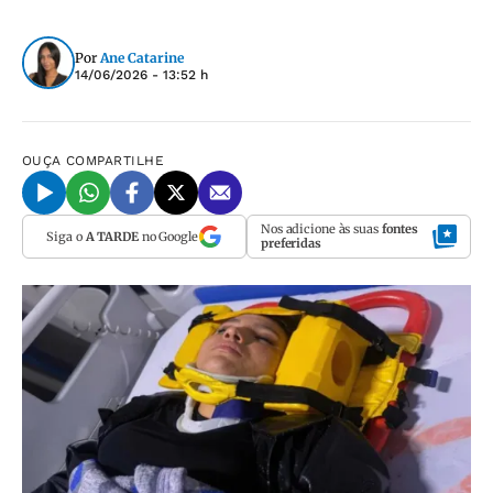
Por
Ane Catarine
14/06/2026 - 13:52 h
OUÇA
COMPARTILHE
Nos adicione às suas
fontes
Siga o
A TARDE
no Google
preferidas