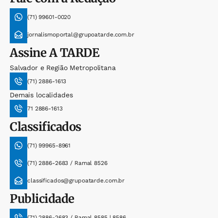
(71) 99601-0020
jornalismoportal@grupoatarde.com.br
Assine
A TARDE
Salvador e Região Metropolitana
(71) 2886-1613
Demais localidades
71 2886-1613
Classificados
(71) 99965-8961
(71) 2886-2683 / Ramal 8526
classificados@grupoatarde.com.br
Publicidade
(71) 2886-2683 / Ramal 8585 | 8586