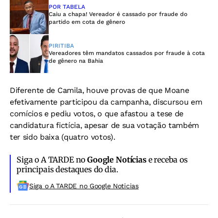
POR TABELA
Caiu a chapa! Vereador é cassado por fraude do
partido em cota de gênero
PIRITIBA
Vereadores têm mandatos cassados por fraude à cota
de gênero na Bahia
Diferente de Camila, houve provas de que Moane
efetivamente participou da campanha, discursou em
comícios e pediu votos, o que afastou a tese de
candidatura fictícia, apesar de sua votação também
ter sido baixa (quatro votos).
Siga o A TARDE no
Google Notícias
e receba os
principais destaques do dia.
Siga o A TARDE no Google Noticias