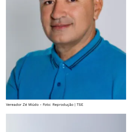
Vereador Zé Miúdo - Foto: Reprodução | TSE