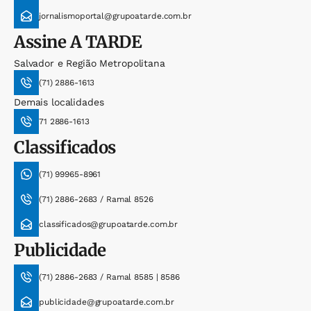
jornalismoportal@grupoatarde.com.br
Assine
A TARDE
Salvador e Região Metropolitana
(71) 2886-1613
Demais localidades
71 2886-1613
Classificados
(71) 99965-8961
(71) 2886-2683 / Ramal 8526
classificados@grupoatarde.com.br
Publicidade
(71) 2886-2683 / Ramal 8585 | 8586
publicidade@grupoatarde.com.br