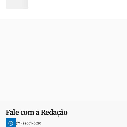
Fale com a Redação
(71) 99601-0020