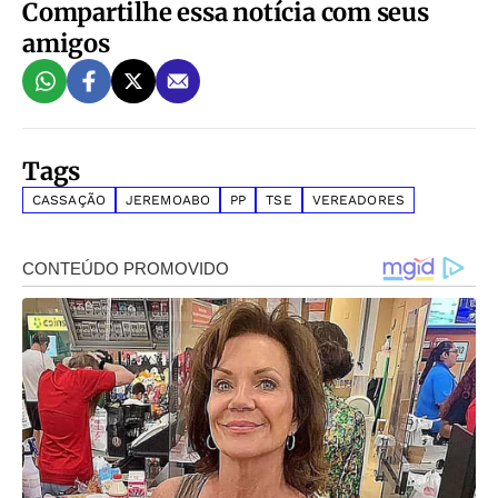
Compartilhe essa notícia com seus
amigos
Tags
CASSAÇÃO
JEREMOABO
PP
TSE
VEREADORES