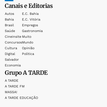
Canais e Editorias
Autos
E.c. Bahia
Bahia
E.c. Vitória
Brasil
Empregos
Saúde
Gastronomia
Cineinsite
Muito
Concursos
Mundo
Cultura
Opinião
Digital
Política
Salvador
Economia
Grupo
A TARDE
A TARDE
A TARDE FM
MASSA!
A TARDE EDUCAÇÃO