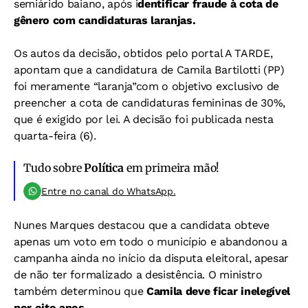
semiárido baiano, após i
dentificar fraude à cota de
gênero com candidaturas laranjas.
Os autos da decisão, obtidos pelo portal A TARDE,
apontam que a candidatura de Camila Bartilotti (PP)
foi meramente “laranja”com o objetivo exclusivo de
preencher a cota de candidaturas femininas de 30%,
que é exigido por lei. A decisão foi publicada nesta
quarta-feira (6).
Tudo sobre
Política
em primeira mão!
Entre no canal do WhatsApp.
Nunes Marques destacou que a candidata obteve
apenas um voto em todo o município e abandonou a
campanha ainda no início da disputa eleitoral, apesar
de não ter formalizado a desistência. O ministro
também determinou que
Camila deve ficar inelegível
por oito anos.