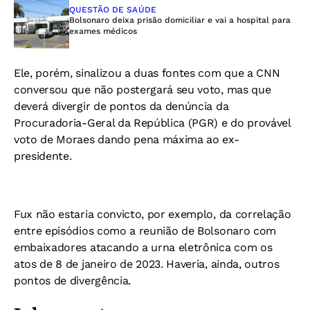
QUESTÃO DE SAÚDE
Bolsonaro deixa prisão domiciliar e vai a hospital para
exames médicos
Ele, porém, sinalizou a duas fontes com que a CNN
conversou que não postergará seu voto, mas que
deverá divergir de pontos da denúncia da
Procuradoria-Geral da República (PGR) e do provável
voto de Moraes dando pena máxima ao ex-
presidente.
Fux não estaria convicto, por exemplo, da correlação
entre episódios como a reunião de Bolsonaro com
embaixadores atacando a urna eletrônica com os
atos de 8 de janeiro de 2023. Haveria, ainda, outros
pontos de divergência.