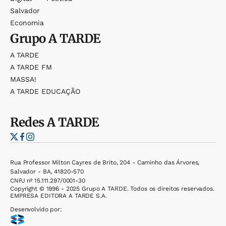
Salvador
Economia
Grupo
A TARDE
A TARDE
A TARDE FM
MASSA!
A TARDE EDUCAÇÃO
Redes
A TARDE
Rua Professor Milton Cayres de Brito, 204 - Caminho das Árvores,
Salvador - BA, 41820-570
CNPJ nº 15.111.297/0001-30
Copyright © 1996 - 2025 Grupo A TARDE. Todos os direitos reservados.
EMPRESA EDITORA A TARDE S.A.
Desenvolvido por: