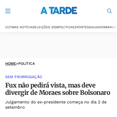
ÚLTIMAS NOTÍCIAS
ELEIÇÕES 2026
POLÍTICA
ESPORTES
SALVADOR
BAHIA
P
HOME
>
POLÍTICA
SEM PRORROGAÇÃO
Fux não pedirá vista, mas deve
divergir de Moraes sobre Bolsonaro
Julgamento do ex-presidente começa no dia 2 de
setembro