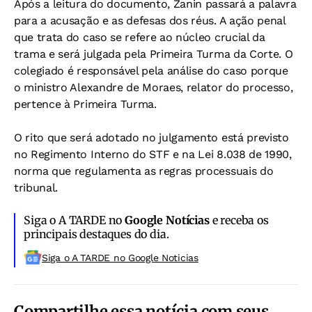
Após a leitura do documento, Zanin passará a palavra
para a acusação e as defesas dos réus. A ação penal
que trata do caso se refere ao núcleo crucial da
trama e será julgada pela Primeira Turma da Corte. O
colegiado é responsável pela análise do caso porque
o ministro Alexandre de Moraes, relator do processo,
pertence à Primeira Turma.
O rito que será adotado no julgamento está previsto
no Regimento Interno do STF e na Lei 8.038 de 1990,
norma que regulamenta as regras processuais do
tribunal.
Siga o A TARDE no
Google Notícias
e receba os
principais destaques do dia.
Siga o A TARDE no Google Noticias
Compartilhe essa notícia com seus