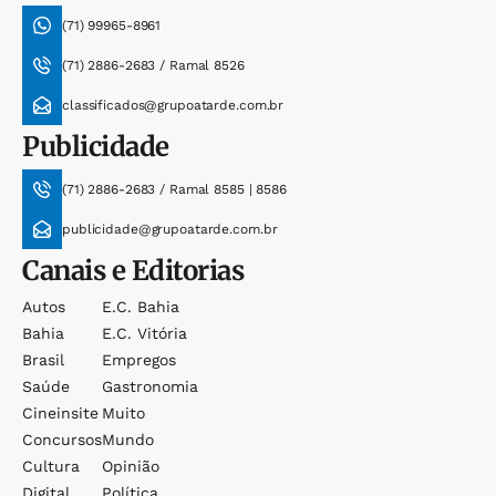
(71) 99965-8961
(71) 2886-2683 / Ramal 8526
classificados@grupoatarde.com.br
Publicidade
(71) 2886-2683 / Ramal 8585 | 8586
publicidade@grupoatarde.com.br
Canais e Editorias
Autos
E.c. Bahia
Bahia
E.c. Vitória
Brasil
Empregos
Saúde
Gastronomia
Cineinsite
Muito
Concursos
Mundo
Cultura
Opinião
Digital
Política