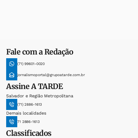
Fale com a Redação
(71) 99601-0020
jornalismoportal@grupoatarde.com.br
Assine
A TARDE
Salvador e Região Metropolitana
(71) 2886-1613
Demais localidades
71 2886-1613
Classificados