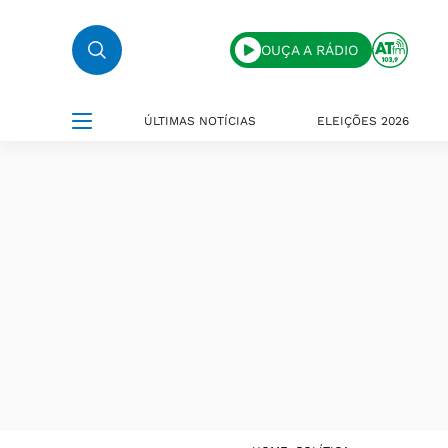
OUÇA A RÁDIO
ÚLTIMAS NOTÍCIAS
ELEIÇÕES 2026