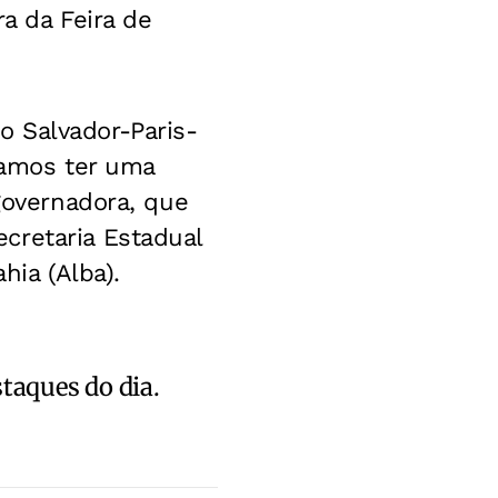
a da Feira de
 Salvador-Paris-
vamos ter uma
 governadora, que
cretaria Estadual
hia (Alba).
staques do dia.