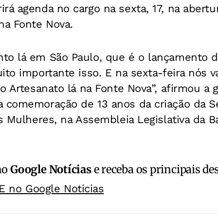
rá agenda no cargo na sexta, 17, na abertur
na Fonte Nova.
to lá em São Paulo, que é o lançamento do
ito importante isso. E na sexta-feira nós 
do Artesanato lá na Fonte Nova”, afirmou a
a comemoração de 13 anos da criação da Se
s Mulheres, na Assembleia Legislativa da Ba
no
Google Notícias
e receba os principais de
E no Google Noticias