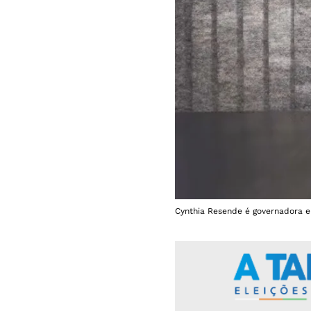
Cynthia Resende é governadora em