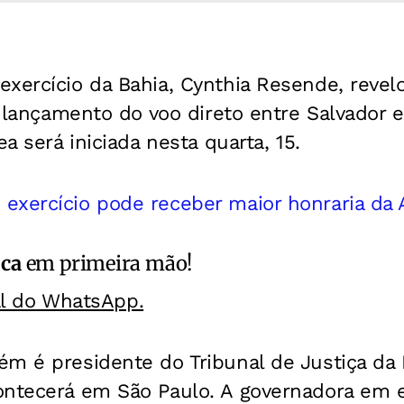
xercício da Bahia, Cynthia Resende, revel
o lançamento do voo direto entre Salvador e 
ea será iniciada nesta quarta, 15.
exercício pode receber maior honraria da 
ica
em primeira mão!
al do WhatsApp.
m é presidente do Tribunal de Justiça da B
ontecerá em São Paulo. A governadora em e