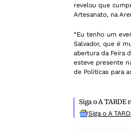
revelou que cumpri
Artesanato, na Are
“Eu tenho um even
Salvador, que é mu
abertura da Feira 
esteve presente n
de Políticas para a
Siga o A TARDE 
Siga o A TARD