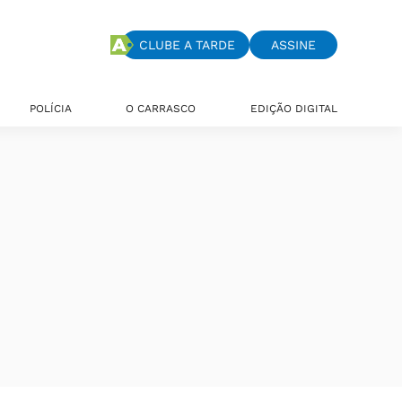
CLUBE A TARDE
ASSINE
POLÍCIA
O CARRASCO
EDIÇÃO DIGITAL