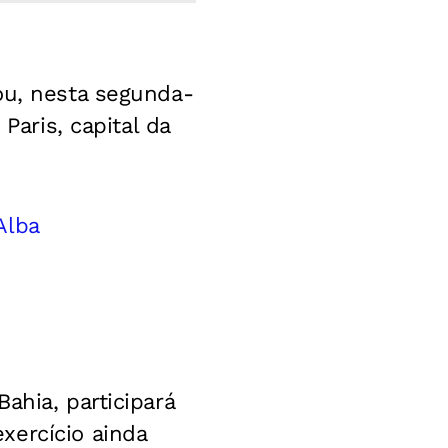
ou, nesta segunda-
Paris, capital da
Alba
ahia, participará
xercício ainda