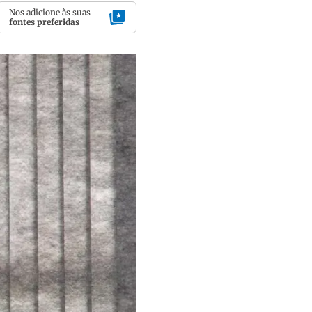
Nos adicione às suas
fontes preferidas