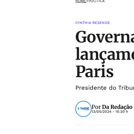
HOME
>
POLÍTICA
CYNTHIA RESENDE
Governa
lançame
Paris
Presidente do Tribu
Por
Da Redação
13/05/2024 - 15:20 h