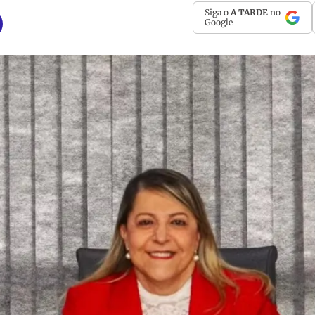
Siga o
A TARDE
no
Google