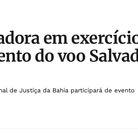
dora em exercício
nto do voo Salva
nal de Justiça da Bahia participará de evento