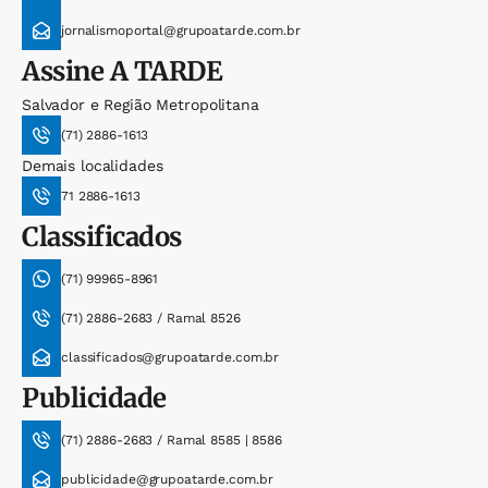
jornalismoportal@grupoatarde.com.br
Assine
A TARDE
Salvador e Região Metropolitana
(71) 2886-1613
Demais localidades
71 2886-1613
Classificados
(71) 99965-8961
(71) 2886-2683 / Ramal 8526
classificados@grupoatarde.com.br
Publicidade
(71) 2886-2683 / Ramal 8585 | 8586
publicidade@grupoatarde.com.br