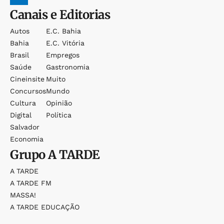
Canais e Editorias
Autos
E.c. Bahia
Bahia
E.c. Vitória
Brasil
Empregos
Saúde
Gastronomia
Cineinsite
Muito
Concursos
Mundo
Cultura
Opinião
Digital
Política
Salvador
Economia
Grupo
A TARDE
A TARDE
A TARDE FM
MASSA!
A TARDE EDUCAÇÃO