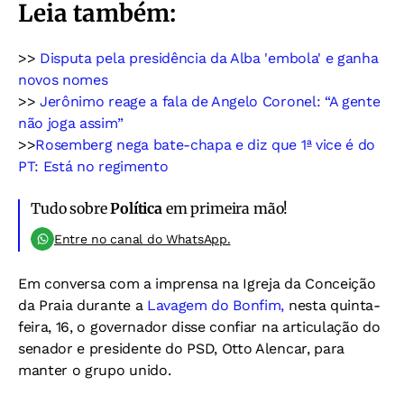
Leia também:
>>
Disputa pela presidência da Alba 'embola' e ganha
novos nomes
>>
Jerônimo reage a fala de Angelo Coronel: “A gente
não joga assim”
>>
Rosemberg nega bate-chapa e diz que 1ª vice é do
PT: Está no regimento
Tudo sobre
Política
em primeira mão!
Entre no canal do WhatsApp.
Em conversa com a imprensa na Igreja da Conceição
da Praia durante a
Lavagem do Bonfim,
nesta quinta-
feira, 16, o governador disse confiar na articulação do
senador e presidente do PSD, Otto Alencar, para
manter o grupo unido.